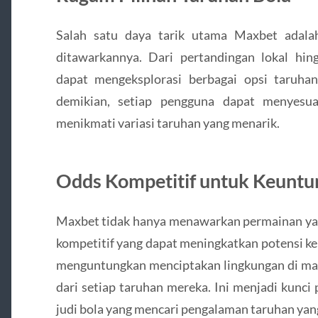
Salah satu daya tarik utama Maxbet adala
ditawarkannya. Dari pertandingan lokal hin
dapat mengeksplorasi berbagai opsi taruha
demikian, setiap pengguna dapat menyesua
menikmati variasi taruhan yang menarik.
Odds Kompetitif untuk Keunt
Maxbet tidak hanya menawarkan permainan yan
kompetitif yang dapat meningkatkan potensi k
menguntungkan menciptakan lingkungan di man
dari setiap taruhan mereka. Ini menjadi kunci
judi bola yang mencari pengalaman taruhan ya