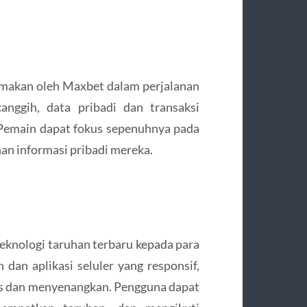
makan oleh Maxbet dalam perjalanan
canggih, data pribadi dan transaksi
 Pemain dapat fokus sepenuhnya pada
an informasi pribadi mereka.
eknologi taruhan terbaru kepada para
dan aplikasi seluler yang responsif,
mis dan menyenangkan. Pengguna dapat