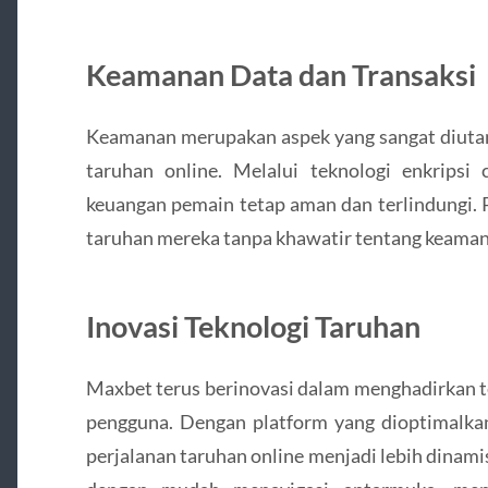
Keamanan Data dan Transaksi
Keamanan merupakan aspek yang sangat diuta
taruhan online. Melalui teknologi enkripsi 
keuangan pemain tetap aman dan terlindungi.
taruhan mereka tanpa khawatir tentang keaman
Inovasi Teknologi Taruhan
Maxbet terus berinovasi dalam menghadirkan t
pengguna. Dengan platform yang dioptimalkan 
perjalanan taruhan online menjadi lebih dina