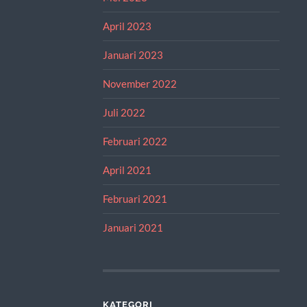
April 2023
Januari 2023
November 2022
Juli 2022
Februari 2022
April 2021
Februari 2021
Januari 2021
KATEGORI