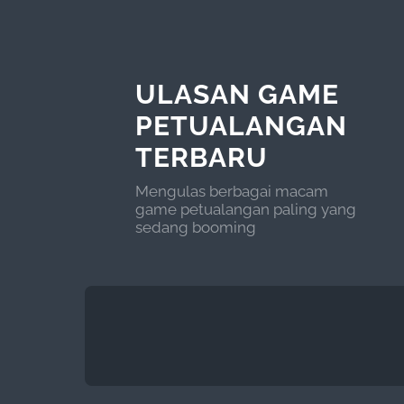
ULASAN GAME
PETUALANGAN
TERBARU
Mengulas berbagai macam
game petualangan paling yang
sedang booming