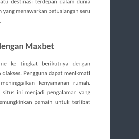
satu destinasi terdepan dalam dunia
rm yang menawarkan petualangan seru
.
dengan Maxbet
ne ke tingkat berikutnya dengan
 diakses. Pengguna dapat menikmati
 meninggalkan kenyamanan rumah.
 situs ini menjadi pengalaman yang
memungkinkan pemain untuk terlibat