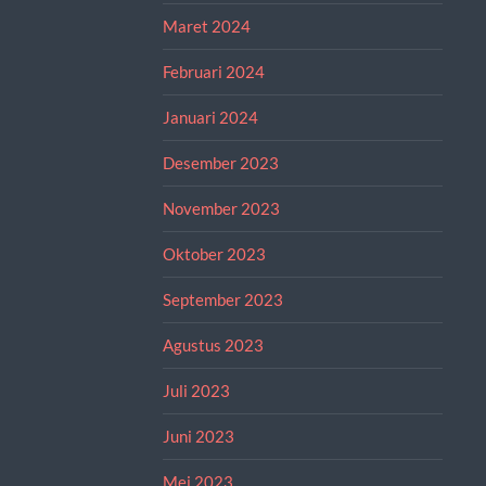
Maret 2024
Februari 2024
Januari 2024
Desember 2023
November 2023
Oktober 2023
September 2023
Agustus 2023
Juli 2023
Juni 2023
Mei 2023