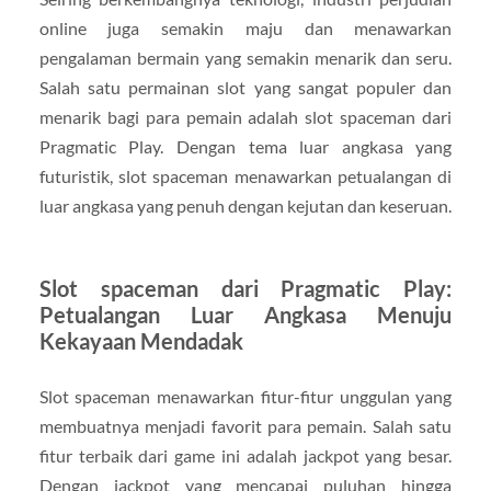
online juga semakin maju dan menawarkan
pengalaman bermain yang semakin menarik dan seru.
Salah satu permainan slot yang sangat populer dan
menarik bagi para pemain adalah slot spaceman dari
Pragmatic Play. Dengan tema luar angkasa yang
futuristik, slot spaceman menawarkan petualangan di
luar angkasa yang penuh dengan kejutan dan keseruan.
Slot spaceman dari Pragmatic Play:
Petualangan Luar Angkasa Menuju
Kekayaan Mendadak
Slot spaceman menawarkan fitur-fitur unggulan yang
membuatnya menjadi favorit para pemain. Salah satu
fitur terbaik dari game ini adalah jackpot yang besar.
Dengan jackpot yang mencapai puluhan hingga