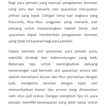
Bagi para pemain yang mencari pengalaman bermain
yang seru dan menarik, slot spaceman merupakan
pilihan yang tepat. Dengan tema luar angkasa yang
futuristik, fitur-fitur unggulan yang menarik, dan
peluang untuk memenangkan hadiah besar, slot
spaceman dapat memberikan pengalaman bermain
yang tidak terlupakan bagi para pemain.
Dalam bermain slot spaceman, para pemain perlu
memiliki strategi dan keberuntungan yang baik.
Beberapa tips untuk meningkatkan peluang
kemenangan saat bermain slot spaceman antara lain
adalah memahami aturan dan fitur permainan dengan
baik, mengelola taruhan dengan bijak, dan
memanfaatkan bonus dan promo yang ditawarkan
oleh situs judi online. Dengan mengikuti tips ini, para
pemain memiliki kesempatan yang lebih besar untuk