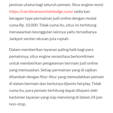
jaminan utama bagi seluruh pemain. Situs engine resmi
https://carolinamountainlodge.com/
sedia kan
beragam type permainan judi online dengan modal
cuma Rp. 10.000. Tidak cuma itu, situs ini terhitung
menawarkan keunggulan lainnya yaitu tersedianya
Jackpot senilai ratusan juta rupiah.
Dalam memberikan layanan paling baik bagi para
pemainnya, situs engine senantiasa berkomitmen
untuk memberikan pengalaman bermain judi online
yang memuaskan. Setiap permainan yang di sajikan
ditambah dengan fitur-fitur yang memudahkan pemain
di dalam bermain dan tentunya dijamin fairplay. Tidak
cuma itu, para pemain terhitung dapat dilayani oleh
kastemer layanan yang siap menolong di dalam 24 jam
non-stop.