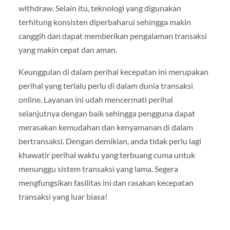
withdraw. Selain itu, teknologi yang digunakan
terhitung konsisten diperbaharui sehingga makin
canggih dan dapat memberikan pengalaman transaksi
yang makin cepat dan aman.
Keunggulan di dalam perihal kecepatan ini merupakan
perihal yang terlalu perlu di dalam dunia transaksi
online. Layanan ini udah mencermati perihal
selanjutnya dengan baik sehingga pengguna dapat
merasakan kemudahan dan kenyamanan di dalam
bertransaksi. Dengan demikian, anda tidak perlu lagi
khawatir perihal waktu yang terbuang cuma untuk
menunggu sistem transaksi yang lama. Segera
mengfungsikan fasilitas ini dan rasakan kecepatan
transaksi yang luar biasa!