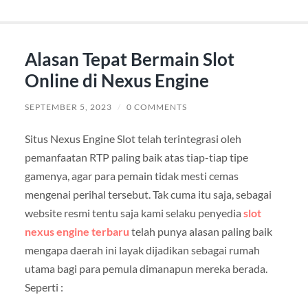
Alasan Tepat Bermain Slot
Online di Nexus Engine
SEPTEMBER 5, 2023
/
0 COMMENTS
Situs Nexus Engine Slot telah terintegrasi oleh
pemanfaatan RTP paling baik atas tiap-tiap tipe
gamenya, agar para pemain tidak mesti cemas
mengenai perihal tersebut. Tak cuma itu saja, sebagai
website resmi tentu saja kami selaku penyedia
slot
nexus engine terbaru
telah punya alasan paling baik
mengapa daerah ini layak dijadikan sebagai rumah
utama bagi para pemula dimanapun mereka berada.
Seperti :