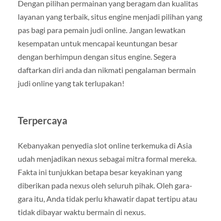
Dengan pilihan permainan yang beragam dan kualitas
layanan yang terbaik, situs engine menjadi pilihan yang
pas bagi para pemain judi online. Jangan lewatkan
kesempatan untuk mencapai keuntungan besar
dengan berhimpun dengan situs engine. Segera
daftarkan diri anda dan nikmati pengalaman bermain
judi online yang tak terlupakan!
Terpercaya
Kebanyakan penyedia slot online terkemuka di Asia
udah menjadikan nexus sebagai mitra formal mereka.
Fakta ini tunjukkan betapa besar keyakinan yang
diberikan pada nexus oleh seluruh pihak. Oleh gara-
gara itu, Anda tidak perlu khawatir dapat tertipu atau
tidak dibayar waktu bermain di nexus.