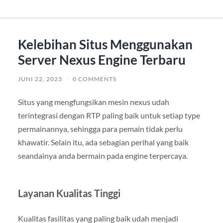
Kelebihan Situs Menggunakan
Server Nexus Engine Terbaru
JUNI 22, 2023
/
0 COMMENTS
Situs yang mengfungsikan mesin nexus udah
terintegrasi dengan RTP paling baik untuk setiap type
permainannya, sehingga para pemain tidak perlu
khawatir. Selain itu, ada sebagian perihal yang baik
seandainya anda bermain pada engine terpercaya.
Layanan Kualitas Tinggi
Kualitas fasilitas yang paling baik udah menjadi