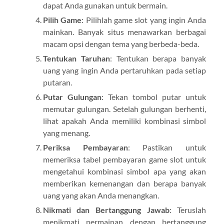
dapat Anda gunakan untuk bermain.
Pilih Game
: Pilihlah game slot yang ingin Anda
mainkan. Banyak situs menawarkan berbagai
macam opsi dengan tema yang berbeda-beda.
Tentukan Taruhan
: Tentukan berapa banyak
uang yang ingin Anda pertaruhkan pada setiap
putaran.
Putar Gulungan
: Tekan tombol putar untuk
memutar gulungan. Setelah gulungan berhenti,
lihat apakah Anda memiliki kombinasi simbol
yang menang.
Periksa Pembayaran
: Pastikan untuk
memeriksa tabel pembayaran game slot untuk
mengetahui kombinasi simbol apa yang akan
memberikan kemenangan dan berapa banyak
uang yang akan Anda menangkan.
Nikmati dan Bertanggung Jawab
: Teruslah
menikmati permainan dengan bertanggung