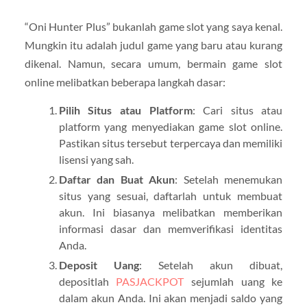
“Oni Hunter Plus” bukanlah game slot yang saya kenal.
Mungkin itu adalah judul game yang baru atau kurang
dikenal. Namun, secara umum, bermain game slot
online melibatkan beberapa langkah dasar:
Pilih Situs atau Platform
: Cari situs atau
platform yang menyediakan game slot online.
Pastikan situs tersebut terpercaya dan memiliki
lisensi yang sah.
Daftar dan Buat Akun
: Setelah menemukan
situs yang sesuai, daftarlah untuk membuat
akun. Ini biasanya melibatkan memberikan
informasi dasar dan memverifikasi identitas
Anda.
Deposit Uang
: Setelah akun dibuat,
depositlah
PASJACKPOT
sejumlah uang ke
dalam akun Anda. Ini akan menjadi saldo yang