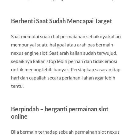
Berhenti Saat Sudah Mencapai Target
Saat memulai suatu hal permaianan sebaiknya kalian
mempunyai suatu hal goal atau arah pas bermain
nexus engine slot. Saat arah kalian sudah terwujud,
sebaiknya kalian stop lebih pernah dan tidak emosi
untuk menang lebih banyak. Persiapkan sasaran tiap
hari dan capailah secara perlahan-lahan agar lebih
tentu.
Berpindah – berganti permainan slot
online
Bila bermain terhadap sebuah permainan slot nexus