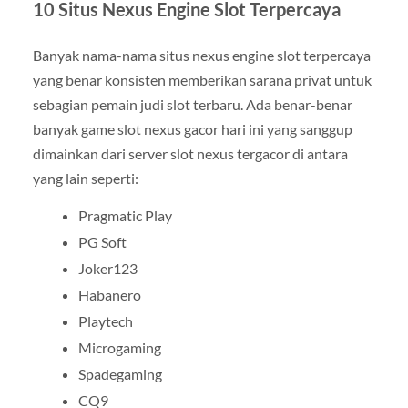
10 Situs Nexus Engine Slot Terpercaya
Banyak nama-nama situs nexus engine slot terpercaya
yang benar konsisten memberikan sarana privat untuk
sebagian pemain judi slot terbaru. Ada benar-benar
banyak game slot nexus gacor hari ini yang sanggup
dimainkan dari server slot nexus tergacor di antara
yang lain seperti:
Pragmatic Play
PG Soft
Joker123
Habanero
Playtech
Microgaming
Spadegaming
CQ9