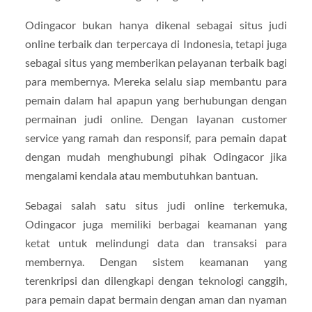
Odingacor bukan hanya dikenal sebagai situs judi
online terbaik dan terpercaya di Indonesia, tetapi juga
sebagai situs yang memberikan pelayanan terbaik bagi
para membernya. Mereka selalu siap membantu para
pemain dalam hal apapun yang berhubungan dengan
permainan judi online. Dengan layanan customer
service yang ramah dan responsif, para pemain dapat
dengan mudah menghubungi pihak Odingacor jika
mengalami kendala atau membutuhkan bantuan.
Sebagai salah satu situs judi online terkemuka,
Odingacor juga memiliki berbagai keamanan yang
ketat untuk melindungi data dan transaksi para
membernya. Dengan sistem keamanan yang
terenkripsi dan dilengkapi dengan teknologi canggih,
para pemain dapat bermain dengan aman dan nyaman