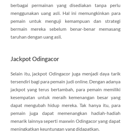
berbagai permainan yang disediakan tanpa perlu
menggunakan uang asli. Hal ini memungkinkan para
pemain untuk menguji kemampuan dan strategi
bermain mereka sebelum benar-benar memasang
taruhan dengan uang asli.
Jackpot Odingacor
Selain itu, jackpot Odingacor juga menjadi daya tarik
tersendiri bagi para pemain judi online. Dengan adanya
jackpot yang terus bertambah, para pemain memiliki
kesempatan untuk meraih kemenangan besar yang
dapat mengubah hidup mereka. Tak hanya itu, para
pemain juga dapat memenangkan hadiah-hadiah
menarik lainnya seperti maxwin Odingacor yang dapat
meningkatkan keuntungan yang didapatkan.