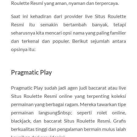
Roulette Resmi yang aman, nyaman dan terpercaya.
Saat ini kehadiran dari provider live Situs Roulette
Resmi itu semakin bertambah banyak, tetapi
seharusnya kita mencari opsi nama yang paling familier
dan terkenal dan populer. Berikut sejumlah antara
opsinya itu:
Pragmatic Play
Pragmatic Play sudah jadi agen judi baccarat atau live
Situs Roulette Resmi online yang terpenting koleksi
permainan yang berbagai ragam. Mereka tawarkan tipe
permainan langsung$nbsp; seperti rolet online,
blackjack, dan baccarat Situs Roulette Resmi. Grafis
berkualitas tinggi dan pengalaman bermain mulus ialah