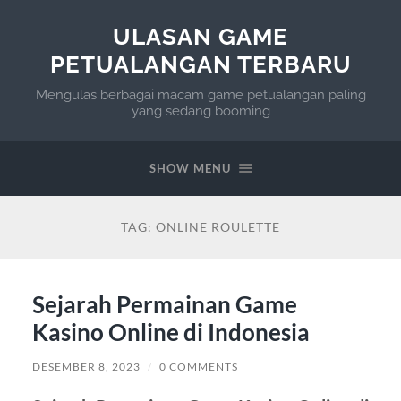
ULASAN GAME
PETUALANGAN TERBARU
Mengulas berbagai macam game petualangan paling
yang sedang booming
SHOW MENU
TAG:
ONLINE ROULETTE
Sejarah Permainan Game
Kasino Online di Indonesia
DESEMBER 8, 2023
/
0 COMMENTS