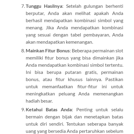
Tunggu Hasilnya
: Setelah gulungan berhenti
berputar, Anda akan melihat apakah Anda
berhasil mendapatkan kombinasi simbol yang
menang. Jika Anda mendapatkan kombinasi
yang sesuai dengan tabel pembayaran, Anda
akan mendapatkan kemenangan.
Mainkan Fitur Bonus
: Beberapa permainan slot
memiliki fitur bonus yang bisa dimainkan jika
Anda mendapatkan kombinasi simbol tertentu.
Ini bisa berupa putaran gratis, permainan
bonus, atau fitur khusus lainnya. Pastikan
untuk memanfaatkan fitur-fitur ini untuk
meningkatkan peluang Anda memenangkan
hadiah besar.
Ketahui Batas Anda
: Penting untuk selalu
bermain dengan bijak dan menetapkan batas
untuk diri sendiri. Tentukan seberapa banyak
uang yang bersedia Anda pertaruhkan sebelum