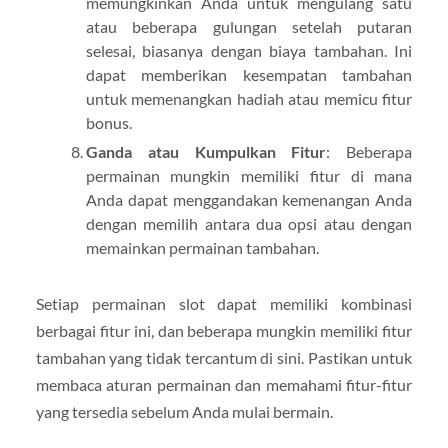
memungkinkan Anda untuk mengulang satu
atau beberapa gulungan setelah putaran
selesai, biasanya dengan biaya tambahan. Ini
dapat memberikan kesempatan tambahan
untuk memenangkan hadiah atau memicu fitur
bonus.
Ganda atau Kumpulkan Fitur
: Beberapa
permainan mungkin memiliki fitur di mana
Anda dapat menggandakan kemenangan Anda
dengan memilih antara dua opsi atau dengan
memainkan permainan tambahan.
Setiap permainan slot dapat memiliki kombinasi
berbagai fitur ini, dan beberapa mungkin memiliki fitur
tambahan yang tidak tercantum di sini. Pastikan untuk
membaca aturan permainan dan memahami fitur-fitur
yang tersedia sebelum Anda mulai bermain.