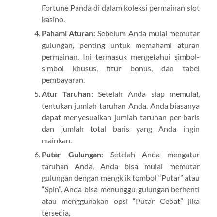
Fortune Panda di dalam koleksi permainan slot
kasino.
Pahami Aturan
: Sebelum Anda mulai memutar
gulungan, penting untuk memahami aturan
permainan. Ini termasuk mengetahui simbol-
simbol khusus, fitur bonus, dan tabel
pembayaran.
Atur Taruhan
: Setelah Anda siap memulai,
tentukan jumlah taruhan Anda. Anda biasanya
dapat menyesuaikan jumlah taruhan per baris
dan jumlah total baris yang Anda ingin
mainkan.
Putar Gulungan
: Setelah Anda mengatur
taruhan Anda, Anda bisa mulai memutar
gulungan dengan mengklik tombol “Putar” atau
“Spin”. Anda bisa menunggu gulungan berhenti
atau menggunakan opsi “Putar Cepat” jika
tersedia.