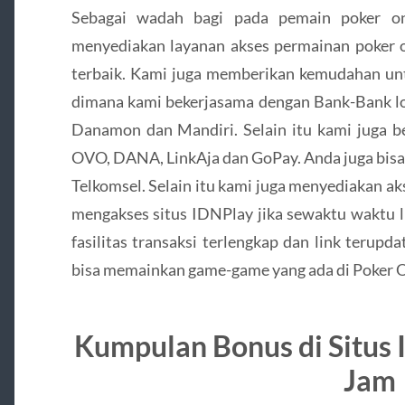
Sebagai wadah bagi pada pemain poker on
menyediakan layanan akses permainan poker o
terbaik. Kami juga memberikan kemudahan unt
dimana kami bekerjasama dengan Bank-Bank lok
Danamon dan Mandiri. Selain itu kami juga b
OVO, DANA, LinkAja dan GoPay. Anda juga bisa 
Telkomsel. Selain itu kami juga menyediakan akse
mengakses situs IDNPlay jika sewaktu waktu l
fasilitas transaksi terlengkap dan link teru
bisa memainkan game-game yang ada di Poker On
Kumpulan Bonus di Situs 
Jam