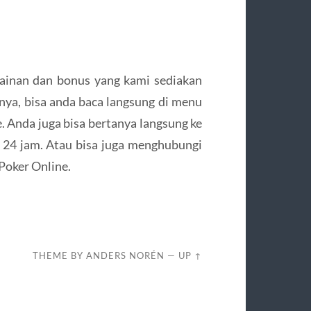
ainan dan bonus yang kami sediakan
nya, bisa anda baca langsung di menu
e. Anda juga bisa bertanya langsung ke
 24 jam. Atau bisa juga menghubungi
Poker Online.
THEME BY
ANDERS NORÉN
—
UP ↑