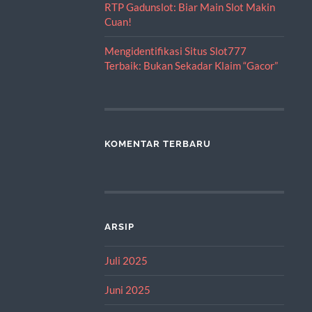
RTP Gadunslot: Biar Main Slot Makin
Cuan!
Mengidentifikasi Situs Slot777
Terbaik: Bukan Sekadar Klaim “Gacor”
KOMENTAR TERBARU
ARSIP
Juli 2025
Juni 2025