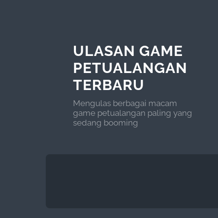
ULASAN GAME
PETUALANGAN
TERBARU
Mengulas berbagai macam
game petualangan paling yang
sedang booming