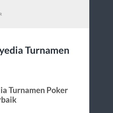
R
nyedia Turnamen
dia Turnamen Poker
rbaik