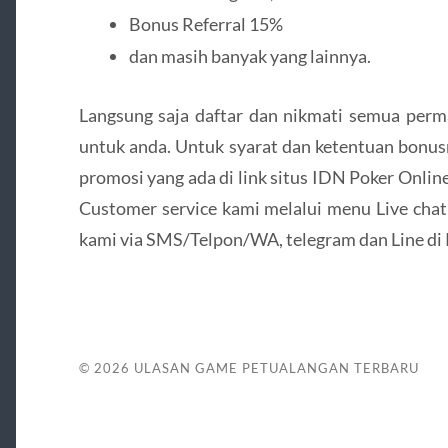
Bonus Referral 15%
dan masih banyak yang lainnya.
Langsung saja daftar dan nikmati semua perm
untuk anda. Untuk syarat dan ketentuan bonus
promosi yang ada di link situs IDN Poker Onlin
Customer service kami melalui menu Live chat
kami via SMS/Telpon/WA, telegram dan Line di 
© 2026
ULASAN GAME PETUALANGAN TERBARU