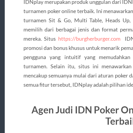
IDNplay merupakan produk unggulan dari IDNP
turnamen poker online terbaik. Ini menawark
turnamen Sit & Go, Multi Table, Heads Up, 
memilih dari berbagai jenis dan format perm
mereka. Situs
https://burgherburger.com
IDN 
promosi dan bonus khusus untuk menarik pema
pengguna yang intuitif yang memudahkan
turnamen. Selain itu, situs ini menawarkan
mencakup semuanya mulai dari aturan poker da
semua fitur tersebut, IDNplay adalah pilihan id
Agen Judi IDN Poker On
Terbai