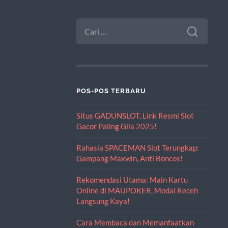
CARI
UNTUK:
POS-POS TERBARU
Situs GADUNSLOT, Link Resmi Slot
Gacor Paling Gila 2025!
Rahasia SPACEMAN Slot Terungkap:
Gampang Maxwin, Anti Boncos!
Rekomendasi Utama: Main Kartu
Online di MAUPOKER, Modal Receh
Langsung Kaya!
Cara Membaca dan Memanfaatkan