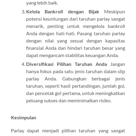
yang lebih baik.
Kelola Bankroll dengan Bijak
Meskipun
potensi keuntungan dari taruhan parlay sangat
menarik, penting untuk mengelola bankroll
Anda dengan hati-hati. Pasang taruhan parlay
dengan nilai yang sesuai dengan kapasitas
finansial Anda dan hindari taruhan besar yang
dapat mengancam stabilitas keuangan Anda.
Diversifikasi Pilihan Taruhan Anda
Jangan
hanya fokus pada satu jenis taruhan dalam slip
parlay Anda. Gabungkan berbagai jenis
taruhan, seperti hasil pertandingan, jumlah gol,
dan pencetak gol pertama, untuk meningkatkan
peluang sukses dan meminimalkan risiko.
Kesimpulan
Parlay dapat menjadi pilihan taruhan yang sangat