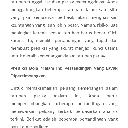
taruhan tunggal, taruhan parlay memungkinkan Anda
menggabungkan beberapa taruhan dalam satu slip,
yang jika semuanya berhasil, akan menghasilkan
keuntungan yang jauh lebih besar. Namun, risiko juga
meningkat karena semua taruhan harus benar. Oleh
karena itu, memilih pertandingan yang tepat dan
membuat prediksi yang akurat menjadi kunci utama
untuk meraih kemenangan dalam taruhan parlay.
Prediksi Bola Malam Ini: Pertandingan yang Layak
Dipertimbangkan
Untuk memaksimalkan peluang kemenangan dalam
taruhan parlay malam ini, Anda harus
mempertimbangkan beberapa pertandingan yang
menawarkan peluang terbaik berdasarkan analisis
terkini. Berikut adalah beberapa pertandingan yang
patut diperhatikan: