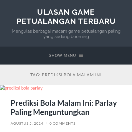
ULASAN GAME
PETUALANGAN TERBARU
Mengulas berbagai macam game petualangan paling
yang sedang booming
SHOW MENU
TAG:
PREDIKSI BOLA MALAM INI
Prediksi Bola Malam Ini: Parlay
Paling Menguntungkan
AGUSTUS 5, 2024
/
0 COMMENTS