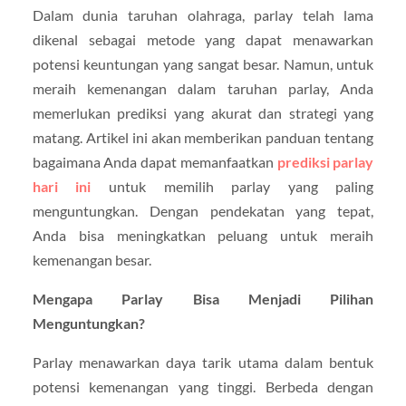
Dalam dunia taruhan olahraga, parlay telah lama
dikenal sebagai metode yang dapat menawarkan
potensi keuntungan yang sangat besar. Namun, untuk
meraih kemenangan dalam taruhan parlay, Anda
memerlukan prediksi yang akurat dan strategi yang
matang. Artikel ini akan memberikan panduan tentang
bagaimana Anda dapat memanfaatkan
prediksi parlay
hari ini
untuk memilih parlay yang paling
menguntungkan. Dengan pendekatan yang tepat,
Anda bisa meningkatkan peluang untuk meraih
kemenangan besar.
Mengapa Parlay Bisa Menjadi Pilihan
Menguntungkan?
Parlay menawarkan daya tarik utama dalam bentuk
potensi kemenangan yang tinggi. Berbeda dengan