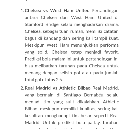
Chelsea vs West Ham United
Pertandingan
antara Chelsea dan West Ham United di
Stamford Bridge selalu menghadirkan drama.
Chelsea, sebagai tuan rumah, memiliki catatan
bagus di kandang dan sering kali tampil kuat.
Meskipun West Ham menunjukkan performa
yang solid, Chelsea tetap menjadi favorit.
Prediksi bola malam ini untuk pertandingan ini
bisa melibatkan taruhan pada Chelsea untuk
menang dengan selisih gol atau pada jumlah
total gol di atas 2,5.
Real Madrid vs Athletic Bilbao
Real Madrid,
yang bermain di Santiago Bernabéu, selalu
menjadi tim yang sulit dikalahkan. Athletic
Bilbao, meskipun memiliki kualitas, sering kali
kesulitan menghadapi tim besar seperti Real
Madrid. Untuk prediksi bola parlay, taruhan