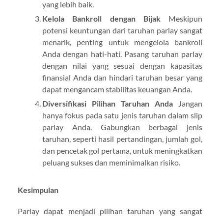
yang lebih baik.
Kelola Bankroll dengan Bijak
Meskipun
potensi keuntungan dari taruhan parlay sangat
menarik, penting untuk mengelola bankroll
Anda dengan hati-hati. Pasang taruhan parlay
dengan nilai yang sesuai dengan kapasitas
finansial Anda dan hindari taruhan besar yang
dapat mengancam stabilitas keuangan Anda.
Diversifikasi Pilihan Taruhan Anda
Jangan
hanya fokus pada satu jenis taruhan dalam slip
parlay Anda. Gabungkan berbagai jenis
taruhan, seperti hasil pertandingan, jumlah gol,
dan pencetak gol pertama, untuk meningkatkan
peluang sukses dan meminimalkan risiko.
Kesimpulan
Parlay dapat menjadi pilihan taruhan yang sangat