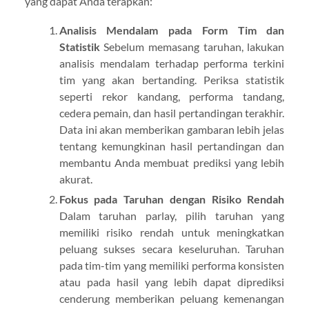
yang dapat Anda terapkan:
Analisis Mendalam pada Form Tim dan
Statistik
Sebelum memasang taruhan, lakukan
analisis mendalam terhadap performa terkini
tim yang akan bertanding. Periksa statistik
seperti rekor kandang, performa tandang,
cedera pemain, dan hasil pertandingan terakhir.
Data ini akan memberikan gambaran lebih jelas
tentang kemungkinan hasil pertandingan dan
membantu Anda membuat prediksi yang lebih
akurat.
Fokus pada Taruhan dengan Risiko Rendah
Dalam taruhan parlay, pilih taruhan yang
memiliki risiko rendah untuk meningkatkan
peluang sukses secara keseluruhan. Taruhan
pada tim-tim yang memiliki performa konsisten
atau pada hasil yang lebih dapat diprediksi
cenderung memberikan peluang kemenangan