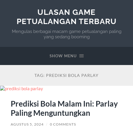
ULASAN GAME
PETUALANGAN TERBARU
Mengulas berbagai macam game petualangan paling
yang sedang booming
SHOW MENU
TAG:
PREDIKSI BOLA PARLAY
Prediksi Bola Malam Ini: Parlay
Paling Menguntungkan
AGUSTUS 5, 2024
/
0 COMMENTS