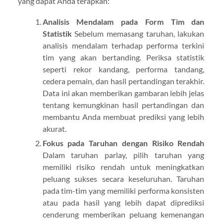
yang dapat Anda terapkan:
Analisis Mendalam pada Form Tim dan
Statistik
Sebelum memasang taruhan, lakukan
analisis mendalam terhadap performa terkini
tim yang akan bertanding. Periksa statistik
seperti rekor kandang, performa tandang,
cedera pemain, dan hasil pertandingan terakhir.
Data ini akan memberikan gambaran lebih jelas
tentang kemungkinan hasil pertandingan dan
membantu Anda membuat prediksi yang lebih
akurat.
Fokus pada Taruhan dengan Risiko Rendah
Dalam taruhan parlay, pilih taruhan yang
memiliki risiko rendah untuk meningkatkan
peluang sukses secara keseluruhan. Taruhan
pada tim-tim yang memiliki performa konsisten
atau pada hasil yang lebih dapat diprediksi
cenderung memberikan peluang kemenangan