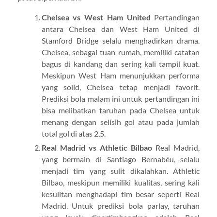
Chelsea vs West Ham United
Pertandingan
antara Chelsea dan West Ham United di
Stamford Bridge selalu menghadirkan drama.
Chelsea, sebagai tuan rumah, memiliki catatan
bagus di kandang dan sering kali tampil kuat.
Meskipun West Ham menunjukkan performa
yang solid, Chelsea tetap menjadi favorit.
Prediksi bola malam ini untuk pertandingan ini
bisa melibatkan taruhan pada Chelsea untuk
menang dengan selisih gol atau pada jumlah
total gol di atas 2,5.
Real Madrid vs Athletic Bilbao
Real Madrid,
yang bermain di Santiago Bernabéu, selalu
menjadi tim yang sulit dikalahkan. Athletic
Bilbao, meskipun memiliki kualitas, sering kali
kesulitan menghadapi tim besar seperti Real
Madrid. Untuk prediksi bola parlay, taruhan