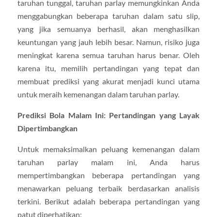
taruhan tunggal, taruhan parlay memungkinkan Anda
menggabungkan beberapa taruhan dalam satu slip,
yang jika semuanya berhasil, akan menghasilkan
keuntungan yang jauh lebih besar. Namun, risiko juga
meningkat karena semua taruhan harus benar. Oleh
karena itu, memilih pertandingan yang tepat dan
membuat prediksi yang akurat menjadi kunci utama
untuk meraih kemenangan dalam taruhan parlay.
Prediksi Bola Malam Ini: Pertandingan yang Layak
Dipertimbangkan
Untuk memaksimalkan peluang kemenangan dalam
taruhan parlay malam ini, Anda harus
mempertimbangkan beberapa pertandingan yang
menawarkan peluang terbaik berdasarkan analisis
terkini. Berikut adalah beberapa pertandingan yang
patut diperhatikan: