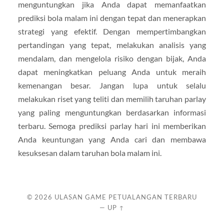
menguntungkan jika Anda dapat memanfaatkan
prediksi bola malam ini dengan tepat dan menerapkan
strategi yang efektif. Dengan mempertimbangkan
pertandingan yang tepat, melakukan analisis yang
mendalam, dan mengelola risiko dengan bijak, Anda
dapat meningkatkan peluang Anda untuk meraih
kemenangan besar. Jangan lupa untuk selalu
melakukan riset yang teliti dan memilih taruhan parlay
yang paling menguntungkan berdasarkan informasi
terbaru. Semoga prediksi parlay hari ini memberikan
Anda keuntungan yang Anda cari dan membawa
kesuksesan dalam taruhan bola malam ini.
© 2026
ULASAN GAME PETUALANGAN TERBARU
—
UP ↑