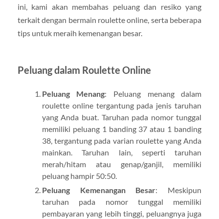
ini, kami akan membahas peluang dan resiko yang
terkait dengan bermain roulette online, serta beberapa
tips untuk meraih kemenangan besar.
Peluang dalam Roulette Online
Peluang Menang
: Peluang menang dalam
roulette online tergantung pada jenis taruhan
yang Anda buat. Taruhan pada nomor tunggal
memiliki peluang 1 banding 37 atau 1 banding
38, tergantung pada varian roulette yang Anda
mainkan. Taruhan lain, seperti taruhan
merah/hitam atau genap/ganjil, memiliki
peluang hampir 50:50.
Peluang Kemenangan Besar
: Meskipun
taruhan pada nomor tunggal memiliki
pembayaran yang lebih tinggi, peluangnya juga