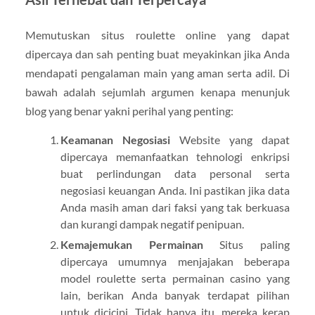
Memutuskan situs roulette online yang dapat
dipercaya dan sah penting buat meyakinkan jika Anda
mendapati pengalaman main yang aman serta adil. Di
bawah adalah sejumlah argumen kenapa menunjuk
blog yang benar yakni perihal yang penting:
Keamanan Negosiasi
Website yang dapat
dipercaya memanfaatkan tehnologi enkripsi
buat perlindungan data personal serta
negosiasi keuangan Anda. Ini pastikan jika data
Anda masih aman dari faksi yang tak berkuasa
dan kurangi dampak negatif penipuan.
Kemajemukan Permainan
Situs paling
dipercaya umumnya menjajakan beberapa
model roulette serta permainan casino yang
lain, berikan Anda banyak terdapat pilihan
untuk dicicipi. Tidak hanya itu, mereka kerap