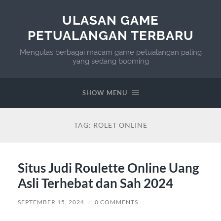
ULASAN GAME
PETUALANGAN TERBARU
Mengulas berbagai macam game petualangan paling
yang sedang booming
SHOW MENU
TAG:
ROLET ONLINE
Situs Judi Roulette Online Uang
Asli Terhebat dan Sah 2024
SEPTEMBER 15, 2024
/
0 COMMENTS