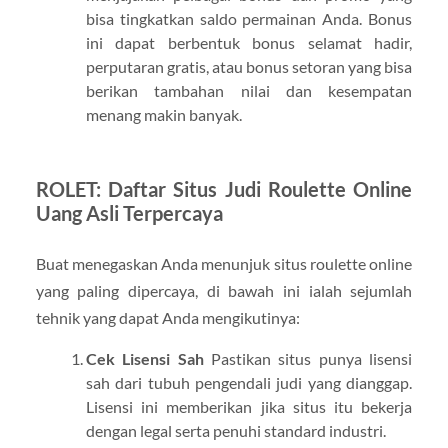
bisa tingkatkan saldo permainan Anda. Bonus
ini dapat berbentuk bonus selamat hadir,
perputaran gratis, atau bonus setoran yang bisa
berikan tambahan nilai dan kesempatan
menang makin banyak.
ROLET: Daftar Situs Judi Roulette Online
Uang Asli Terpercaya
Buat menegaskan Anda menunjuk situs roulette online
yang paling dipercaya, di bawah ini ialah sejumlah
tehnik yang dapat Anda mengikutinya:
Cek Lisensi Sah
Pastikan situs punya lisensi
sah dari tubuh pengendali judi yang dianggap.
Lisensi ini memberikan jika situs itu bekerja
dengan legal serta penuhi standard industri.