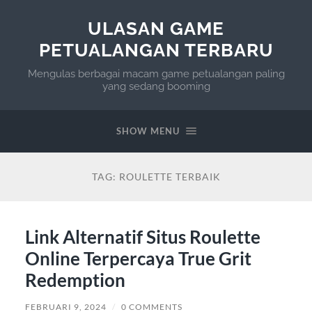
ULASAN GAME
PETUALANGAN TERBARU
Mengulas berbagai macam game petualangan paling
yang sedang booming
SHOW MENU
TAG:
ROULETTE TERBAIK
Link Alternatif Situs Roulette
Online Terpercaya True Grit
Redemption
FEBRUARI 9, 2024
/
0 COMMENTS