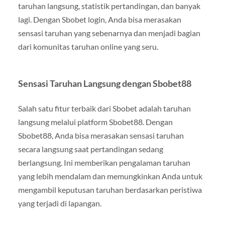
taruhan langsung, statistik pertandingan, dan banyak
lagi. Dengan Sbobet login, Anda bisa merasakan
sensasi taruhan yang sebenarnya dan menjadi bagian
dari komunitas taruhan online yang seru.
Sensasi Taruhan Langsung dengan Sbobet88
Salah satu fitur terbaik dari Sbobet adalah taruhan
langsung melalui platform Sbobet88. Dengan
Sbobet88, Anda bisa merasakan sensasi taruhan
secara langsung saat pertandingan sedang
berlangsung. Ini memberikan pengalaman taruhan
yang lebih mendalam dan memungkinkan Anda untuk
mengambil keputusan taruhan berdasarkan peristiwa
yang terjadi di lapangan.