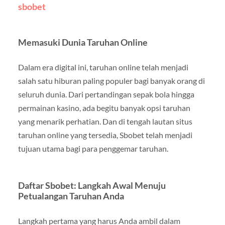
sbobet
Memasuki Dunia Taruhan Online
Dalam era digital ini, taruhan online telah menjadi
salah satu hiburan paling populer bagi banyak orang di
seluruh dunia. Dari pertandingan sepak bola hingga
permainan kasino, ada begitu banyak opsi taruhan
yang menarik perhatian. Dan di tengah lautan situs
taruhan online yang tersedia, Sbobet telah menjadi
tujuan utama bagi para penggemar taruhan.
Daftar Sbobet: Langkah Awal Menuju
Petualangan Taruhan Anda
Langkah pertama yang harus Anda ambil dalam