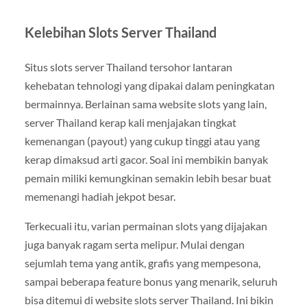
Kelebihan Slots Server Thailand
Situs slots server Thailand tersohor lantaran
kehebatan tehnologi yang dipakai dalam peningkatan
bermainnya. Berlainan sama website slots yang lain,
server Thailand kerap kali menjajakan tingkat
kemenangan (payout) yang cukup tinggi atau yang
kerap dimaksud arti gacor. Soal ini membikin banyak
pemain miliki kemungkinan semakin lebih besar buat
memenangi hadiah jekpot besar.
Terkecuali itu, varian permainan slots yang dijajakan
juga banyak ragam serta melipur. Mulai dengan
sejumlah tema yang antik, grafis yang mempesona,
sampai beberapa feature bonus yang menarik, seluruh
bisa ditemui di website slots server Thailand. Ini bikin