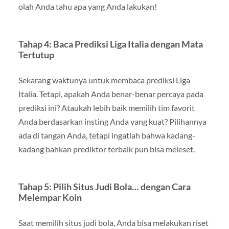
olah Anda tahu apa yang Anda lakukan!
Tahap 4: Baca Prediksi Liga Italia dengan Mata
Tertutup
Sekarang waktunya untuk membaca prediksi Liga
Italia. Tetapi, apakah Anda benar-benar percaya pada
prediksi ini? Ataukah lebih baik memilih tim favorit
Anda berdasarkan insting Anda yang kuat? Pilihannya
ada di tangan Anda, tetapi ingatlah bahwa kadang-
kadang bahkan prediktor terbaik pun bisa meleset.
Tahap 5: Pilih Situs Judi Bola… dengan Cara
Melempar Koin
Saat memilih situs judi bola, Anda bisa melakukan riset