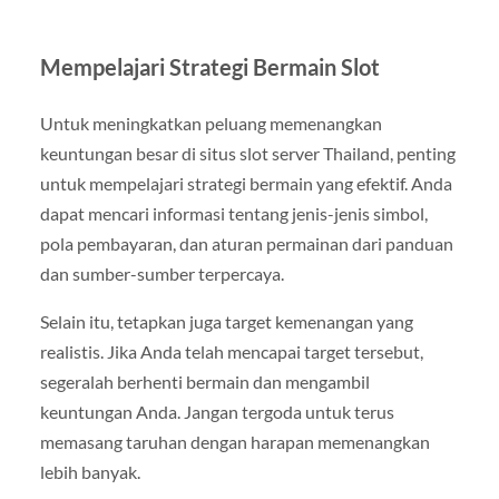
Mempelajari Strategi Bermain Slot
Untuk meningkatkan peluang memenangkan
keuntungan besar di situs slot server Thailand, penting
untuk mempelajari strategi bermain yang efektif. Anda
dapat mencari informasi tentang jenis-jenis simbol,
pola pembayaran, dan aturan permainan dari panduan
dan sumber-sumber terpercaya.
Selain itu, tetapkan juga target kemenangan yang
realistis. Jika Anda telah mencapai target tersebut,
segeralah berhenti bermain dan mengambil
keuntungan Anda. Jangan tergoda untuk terus
memasang taruhan dengan harapan memenangkan
lebih banyak.