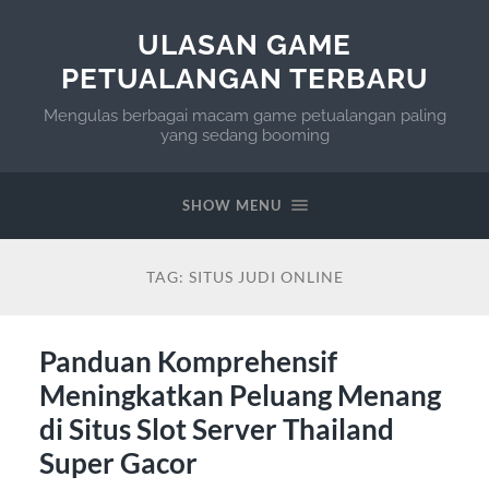
ULASAN GAME
PETUALANGAN TERBARU
Mengulas berbagai macam game petualangan paling
yang sedang booming
SHOW MENU
TAG:
SITUS JUDI ONLINE
Panduan Komprehensif
Meningkatkan Peluang Menang
di Situs Slot Server Thailand
Super Gacor