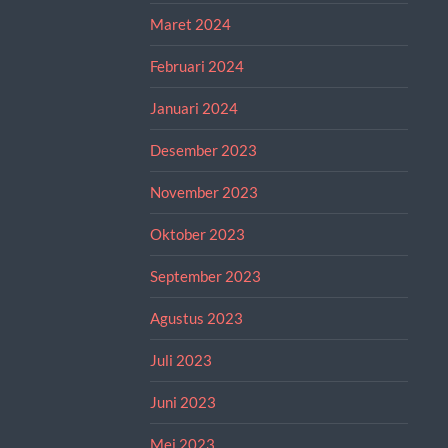
Maret 2024
Februari 2024
Januari 2024
Desember 2023
November 2023
Oktober 2023
September 2023
Agustus 2023
Juli 2023
Juni 2023
Mei 2023