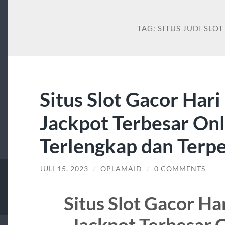
TAG:
SITUS JUDI SLO
Situs Slot Gacor Hari
Jackpot Terbesar Onl
Terlengkap dan Terp
JULI 15, 2023
/
OPLAMAID
/
0 COMMENTS
Situs Slot Gacor Ha
Jackpot Terbesar 