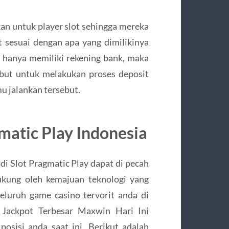
an untuk player slot sehingga mereka
 sesuai dengan apa yang dimilikinya
a hanya memiliki rekening bank, maka
but untuk melakukan proses deposit
u jalankan tersebut.
matic Play Indonesia
di Slot Pragmatic Play dapat di pecah
ukung oleh kemajuan teknologi yang
luruh game casino tervorit anda di
c Jackpot Terbesar Maxwin Hari Ini
sisi anda saat ini. Berikut adalah