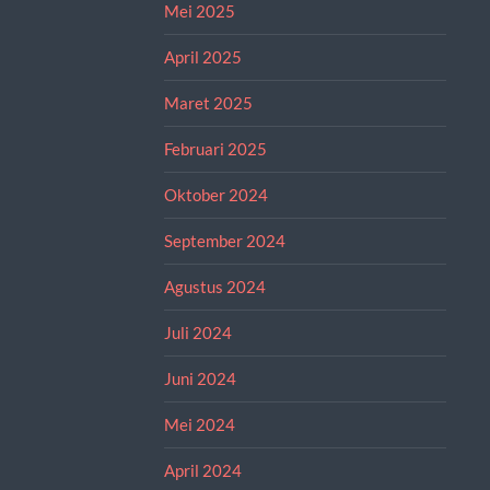
Mei 2025
April 2025
Maret 2025
Februari 2025
Oktober 2024
September 2024
Agustus 2024
Juli 2024
Juni 2024
Mei 2024
April 2024