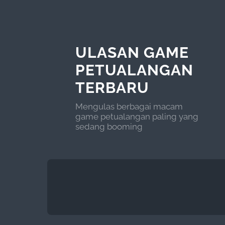
ULASAN GAME
PETUALANGAN
TERBARU
Mengulas berbagai macam
game petualangan paling yang
sedang booming