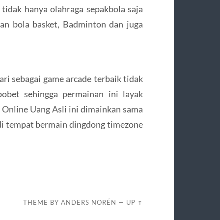
a tidak hanya olahraga sepakbola saja
han bola basket, Badminton dan juga
ri sebagai game arcade terbaik tidak
obet sehingga permainan ini layak
 Online Uang Asli ini dimainkan sama
di tempat bermain dingdong timezone
THEME BY
ANDERS NORÉN
—
UP ↑