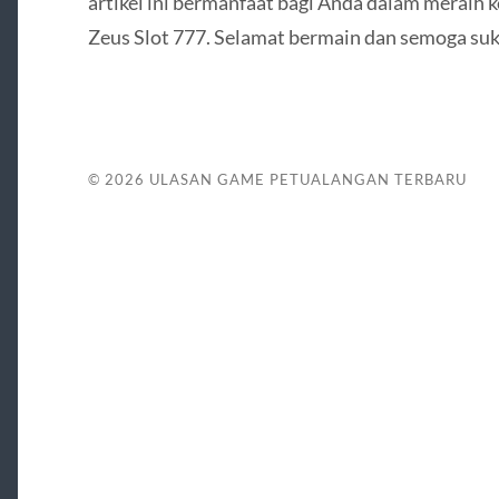
artikel ini bermanfaat bagi Anda dalam meraih 
Zeus Slot 777. Selamat bermain dan semoga suk
© 2026
ULASAN GAME PETUALANGAN TERBARU