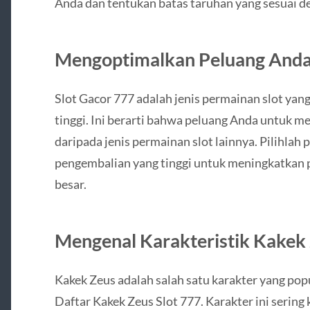
Anda dan tentukan batas taruhan yang sesuai
Mengoptimalkan Peluang Anda 
Slot Gacor 777 adalah jenis permainan slot yan
tinggi. Ini berarti bahwa peluang Anda untuk m
daripada jenis permainan slot lainnya. Pilihlah 
pengembalian yang tinggi untuk meningkatkan
besar.
Mengenal Karakteristik Kakek 
Kakek Zeus adalah salah satu karakter yang pop
Daftar Kakek Zeus Slot 777. Karakter ini sering k