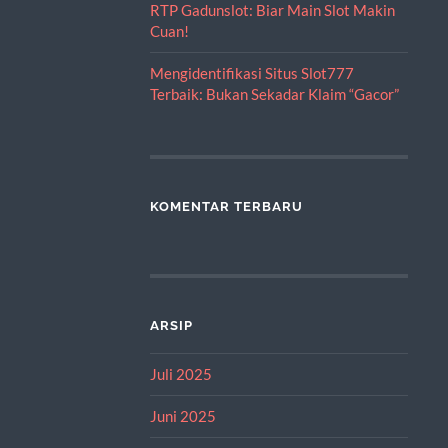
RTP Gadunslot: Biar Main Slot Makin
Cuan!
Mengidentifikasi Situs Slot777
Terbaik: Bukan Sekadar Klaim “Gacor”
KOMENTAR TERBARU
ARSIP
Juli 2025
Juni 2025