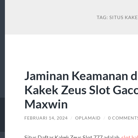
TAG:
SITUS KAK
Jaminan Keamanan di
Kakek Zeus Slot Ga
Maxwin
FEBRUARI 14, 2024
/
OPLAMAID
/
0 COMMENT
Situs Daftar Kakek Zeus Slot 777 adalah
slot ka