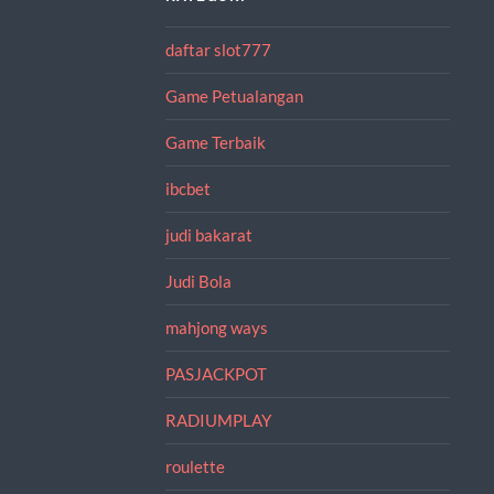
daftar slot777
Game Petualangan
Game Terbaik
ibcbet
judi bakarat
Judi Bola
mahjong ways
PASJACKPOT
RADIUMPLAY
roulette