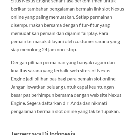
Situs Nexus Engine senantiasa berkomitmen untuk
berikan tambahan pengalaman bermain link slot Nexus
online yang paling memuaskan. Setiap permainan
disempurnakan bersama dengan fitur-fitur yang
memudahkan pemain dan dijamin fairplay. Para
pemain termasuk dilayani oleh customer sarana yang
siap menolong 24 jam non-stop.
Dengan pilihan permainan yang banyak ragam dan
kualitas sarana yang terbaik, web site slot Nexus
Engine jadi pilihan pas bagi para pemain slot online.
Jangan lewatkan peluang untuk capai keuntungan
besar pas berhimpun bersama dengan web site Nexus
Engine. Segera daftarkan diri Anda dan nikmati
pengalaman bermain slot online yang tak terlupakan.
Terpercaya Di Indonesia