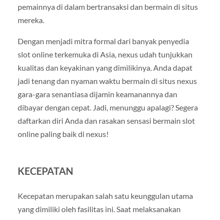
pemainnya di dalam bertransaksi dan bermain di situs
mereka.
Dengan menjadi mitra formal dari banyak penyedia
slot online terkemuka di Asia, nexus udah tunjukkan
kualitas dan keyakinan yang dimilikinya. Anda dapat
jadi tenang dan nyaman waktu bermain di situs nexus
gara-gara senantiasa dijamin keamanannya dan
dibayar dengan cepat. Jadi, menunggu apalagi? Segera
daftarkan diri Anda dan rasakan sensasi bermain slot
online paling baik di nexus!
KECEPATAN
Kecepatan merupakan salah satu keunggulan utama
yang dimiliki oleh fasilitas ini. Saat melaksanakan