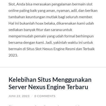
Slot, Anda bisa merasakan pengalaman bermain slot
online paling baik yang aman, nyaman, adil, dan berikan
tambahan keuntungan mutlak bagi seluruh member.
Hal ini bukanlah hoax belaka, dikarenakan kami udah
sediakan banyak fitur dan sarana untuk
mempermudah pemain yang udah formal berhimpun
bersama dengan kami. Jadi, yakinlah waktu ini untuk
bermain di Situs Slot Nexus Engine Resmi dan Terbaik
2023.
Kelebihan Situs Menggunakan
Server Nexus Engine Terbaru
JUNI 22, 2023
/
0 COMMENTS