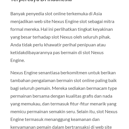
Banyak penyedia slot online terkemuka di Asia
menjadikan web site Nexus Engine slot sebagai mitra
formal mereka. Hal ini perlihatkan tingkat keyakinan
yang besar terhadap slot Nexus oleh seluruh pihak.
Anda tidak perlu khawatir perihal penipuan atau
ketidakdibayarannya pas bermain di slot Nexus
Engine.
Nexus Engine senantiasa berkomitmen untuk berikan
tambahan pengalaman bermain slot online paling baik
bagi seluruh pemain. Mereka sediakan bermacam type
permainan bersama dengan kualitas grafis dan nada
yang memukau, dan termasuk fitur-fitur menarik yang
memicu permainan semakin seru. Selain itu, slot Nexus
Engine termasuk menanggung keamanan dan
kenyamanan pemain dalam bertransaksi di web site