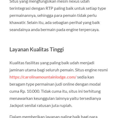
Situs yang mengfungsikan mesin nexus udah
terintegrasi dengan RTP paling baik untuk setiap type
permainannya, sehingga para pemain tidak perlu
khawatir. Selain itu, ada sebagian perihal yang baik
seandainya anda bermain pada engine terpercaya.
Layanan Kualitas Tinggi
Kualitas fasilitas yang paling baik udah menjadi
jaminan utama bagi seluruh pemain. Situs engine resmi
https://carolinamountainlodge.com/
sedia kan
beragam type permainan judi online dengan modal
cuma Rp. 10.000. Tidak cuma itu, situs ini terhitung
menawarkan keunggulan lainnya yaitu tersedianya
Jackpot senilai ratusan juta rupiah.
Dalam memberikan layanan paling baik bagi para