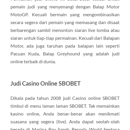
pemain judi yang menyenangi dengan Balap Motor
MotoGP. Kecuali bermain yang mengombinasikan
secara segera dari pemain yang memasang dan disaat
berbarengan sambil menonton siaran live lomba atau
siaran untuk tiap-tiap permainan. Kecuali dari Balapan
Motor, ada juga taruhan pada balapan lain seperti
Pacuan Kuda, Balap Greyhound yang adalah judi
online terbaik di dunia.
Judi Casino Online SBOBET
Dikala pada tahun 2008 judi Casino online SBOBET
timbul di menu laman laman SBOBET. Tak memainkan
kasino online, Anda benar-benar akan menikmati
suasana yang segera (live). Anda dapat seolah-olah
berada di Marina Bay Sands Resorts World Sentosa