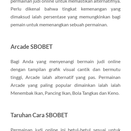
permainan judi online untuk memastikan alternatifnya.
Perlu dikenal bahwa tingkat kemenangan yang
dimaksud ialah persentase yang memungkinkan bagi
pemain untuk memenangkan sebuah permainan.
Arcade SBOBET
Bagi Anda yang menyenangi bermain judi online
dengan tampilan grafik visual cantik dan bermutu
tinggi, Arcade ialah alternatif yang pas. Permainan
Arcade yang paling popular dimainkan ialah ialah
Menembak Ikan, Pancing Ikan, Bola Tangkas dan Keno.
Taruhan Cara SBOBET
Permainan judi online ini betul-betul sesuai untuk