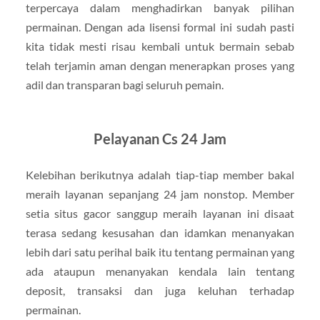
terpercaya dalam menghadirkan banyak pilihan
permainan. Dengan ada lisensi formal ini sudah pasti
kita tidak mesti risau kembali untuk bermain sebab
telah terjamin aman dengan menerapkan proses yang
adil dan transparan bagi seluruh pemain.
Pelayanan Cs 24 Jam
Kelebihan berikutnya adalah tiap-tiap member bakal
meraih layanan sepanjang 24 jam nonstop. Member
setia situs gacor sanggup meraih layanan ini disaat
terasa sedang kesusahan dan idamkan menanyakan
lebih dari satu perihal baik itu tentang permainan yang
ada ataupun menanyakan kendala lain tentang
deposit, transaksi dan juga keluhan terhadap
permainan.