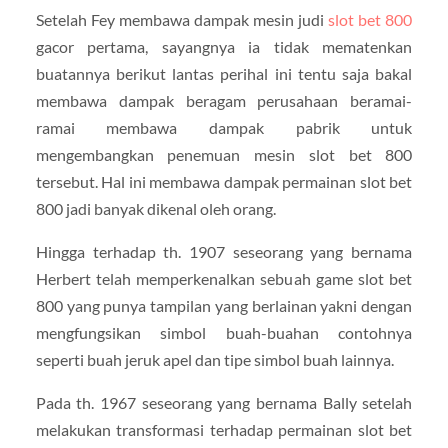
Setelah Fey membawa dampak mesin judi
slot bet 800
gacor pertama, sayangnya ia tidak mematenkan
buatannya berikut lantas perihal ini tentu saja bakal
membawa dampak beragam perusahaan beramai-
ramai membawa dampak pabrik untuk
mengembangkan penemuan mesin slot bet 800
tersebut. Hal ini membawa dampak permainan slot bet
800 jadi banyak dikenal oleh orang.
Hingga terhadap th. 1907 seseorang yang bernama
Herbert telah memperkenalkan sebuah game slot bet
800 yang punya tampilan yang berlainan yakni dengan
mengfungsikan simbol buah-buahan contohnya
seperti buah jeruk apel dan tipe simbol buah lainnya.
Pada th. 1967 seseorang yang bernama Bally setelah
melakukan transformasi terhadap permainan slot bet