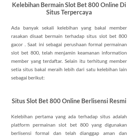
Kelebihan Bermain Slot Bet 800 Online Di
Situs Terpercaya
Ada banyak sekali kelebihan yang bakal member
rasakan disaat bermain terhadap situs slot bet 800
gacor . Saat ini sebagai perushaan formal permainan
slot bet 800, telah menjamin keamanan information
member yang terdaftar. Selain itu terhitung member
setia situs bakal meraih lebih dari satu kelebihan lain
sebagai berikut:
Situs Slot Bet 800 Online Berlisensi Resmi
Kelebihan pertama yang ada terhadap situs adalah
platform permainan slot bet 800 yang digunakan
berlisensi formal dan telah dianggap aman dan