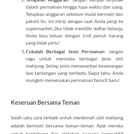
dalam permainan hingga lupa waktu dan uang.
Tetapkan anggaran sebelum mulai bermain dan
patuhi itu. Ini mirip dengan saat Anda pergi ke
supermarket; jika tidak memiliki daftar belanja,
Anda bisa keluar dengan troli penuh barang
yang tidak perlu!
Cobalah Berbagai Jenis Permainan
: Jangan
ragu untuk mencoba berbagai jenis slot
mahjong. Setiap jenis menawarkan kesenangan
dan tantangan yang berbeda. Siapa tahu, Anda
mungkin menemukan permainan favorit baru!
Keseruan Bersama Teman
Salah satu cara terbaik untuk menikmati slot mahjong
adalah bermain bersama teman-teman. Ajak mereka
untuk bergabung dan ciptakan suasana kompetitif