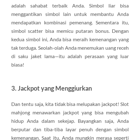
adalah sahabat terbaik Anda. Simbol liar bisa
menggantikan simbol lain untuk membantu Anda
mendapatkan kombinasi pemenang. Sementara itu,
simbol scatter bisa memicu putaran bonus. Dengan
kedua simbol ini, Anda bisa meraih kemenangan yang
tak terduga. Seolah-olah Anda menemukan uang receh
di saku jaket lama—itu adalah perasaan yang luar
biasa!
3. Jackpot yang Menggiurkan
Dan tentu saja, kita tidak bisa melupakan jackpot! Slot
mahjong menawarkan jackpot yang bisa mengubah
hidup Anda dalam sekejap. Bayangkan saja, Anda
berputar dan tiba-tiba layar penuh dengan simbol
kemenangan. Saat itu, Anda mungkin merasa seperti