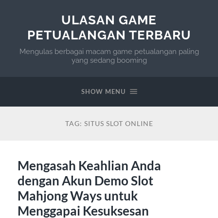
ULASAN GAME
PETUALANGAN TERBARU
Mengulas berbagai macam game petualangan paling
yang sedang booming
SHOW MENU
TAG:
SITUS SLOT ONLINE
Mengasah Keahlian Anda
dengan Akun Demo Slot
Mahjong Ways untuk
Menggapai Kesuksesan