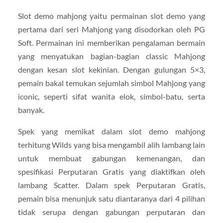
Slot demo mahjong yaitu permainan slot demo yang
pertama dari seri Mahjong yang disodorkan oleh PG
Soft. Permainan ini memberikan pengalaman bermain
yang menyatukan bagian-bagian classic Mahjong
dengan kesan slot kekinian. Dengan gulungan 5×3,
pemain bakal temukan sejumlah simbol Mahjong yang
iconic, seperti sifat wanita elok, simbol-batu, serta
banyak.
Spek yang memikat dalam slot demo mahjong
terhitung Wilds yang bisa mengambil alih lambang lain
untuk membuat gabungan kemenangan, dan
spesifikasi Perputaran Gratis yang diaktifkan oleh
lambang Scatter. Dalam spek Perputaran Gratis,
pemain bisa menunjuk satu diantaranya dari 4 pilihan
tidak serupa dengan gabungan perputaran dan