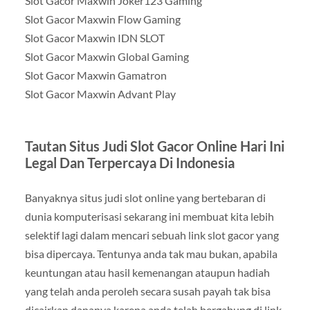
Slot Gacor Maxwin Joker123 Gaming
Slot Gacor Maxwin Flow Gaming
Slot Gacor Maxwin IDN SLOT
Slot Gacor Maxwin Global Gaming
Slot Gacor Maxwin Gamatron
Slot Gacor Maxwin Advant Play
Tautan Situs Judi Slot Gacor Online Hari Ini
Legal Dan Terpercaya Di Indonesia
Banyaknya situs judi slot online yang bertebaran di
dunia komputerisasi sekarang ini membuat kita lebih
selektif lagi dalam mencari sebuah link slot gacor yang
bisa dipercaya. Tentunya anda tak mau bukan, apabila
keuntungan atau hasil kemenangan ataupun hadiah
yang telah anda peroleh secara susah payah tak bisa
dicairkan dananya karena anda telah bergabung di link