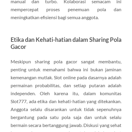
manual dan turbo. Kolaborasi semacam ini
mempercepat proses penemuan pola dan
meningkatkan efisiensi bagi semua anggota.
Etika dan Kehati-hatian dalam Sharing Pola
Gacor
Meskipun sharing pola gacor sangat membantu,
penting untuk memahami bahwa ini bukan jaminan
kemenangan mutlak. Slot online pada dasarnya adalah
permainan probabilitas, dan setiap putaran adalah
independen. Oleh karena itu, dalam komunitas
Slot777, ada etika dan kehati-hatian yang ditekankan.
Anggota selalu disarankan untuk tidak sepenuhnya
bergantung pada satu pola saja dan untuk selalu
bermain secara bertanggung jawab. Diskusi yang sehat