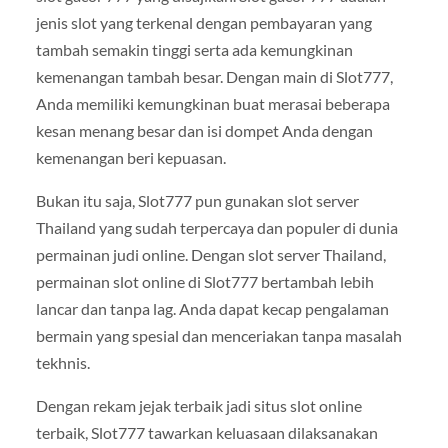
jenis slot yang terkenal dengan pembayaran yang
tambah semakin tinggi serta ada kemungkinan
kemenangan tambah besar. Dengan main di Slot777,
Anda memiliki kemungkinan buat merasai beberapa
kesan menang besar dan isi dompet Anda dengan
kemenangan beri kepuasan.
Bukan itu saja, Slot777 pun gunakan slot server
Thailand yang sudah terpercaya dan populer di dunia
permainan judi online. Dengan slot server Thailand,
permainan slot online di Slot777 bertambah lebih
lancar dan tanpa lag. Anda dapat kecap pengalaman
bermain yang spesial dan menceriakan tanpa masalah
tekhnis.
Dengan rekam jejak terbaik jadi situs slot online
terbaik, Slot777 tawarkan keluasaan dilaksanakan