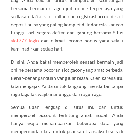
bagi Anda seluruh untuk memperoleh keuntungan
bersama bermain di agen judi online terpercaya yang
sediakan daftar slot online dan registrasi account slot
deposit pulsa yang paling komplet di Indonesia. Jangan
tunggu lagi, segera daftar dan gabung bersama Situs
slot777 login
dan nikmati promo bonus yang selalu
kami hadirkan setiap hari.
Di sini, Anda bakal memperoleh sensasi bermain judi
online bersama bocoran slot gacor yang amat berbeda.
Benar-benar panduan yang luar biasa! Oleh karena itu,
kita mengajak Anda untuk langsung mendaftar tanpa
ragu lagi. Tak wajib menunggu dan ragu-ragu.
Semua udah lengkap di situs ini, dan untuk
memperoleh account terhitung amat mudah. Anda
hanya wajib menambahkan beberapa data yang
mempermudah kita untuk jalankan transaksi bisnis di