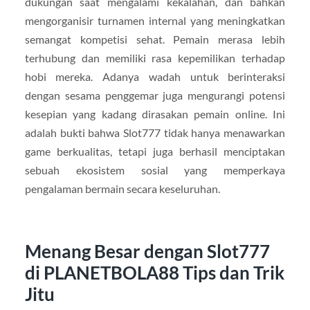
dukungan saat mengalami kekalahan, dan bahkan
mengorganisir turnamen internal yang meningkatkan
semangat kompetisi sehat. Pemain merasa lebih
terhubung dan memiliki rasa kepemilikan terhadap
hobi mereka. Adanya wadah untuk berinteraksi
dengan sesama penggemar juga mengurangi potensi
kesepian yang kadang dirasakan pemain online. Ini
adalah bukti bahwa Slot777 tidak hanya menawarkan
game berkualitas, tetapi juga berhasil menciptakan
sebuah ekosistem sosial yang memperkaya
pengalaman bermain secara keseluruhan.
Menang Besar dengan Slot777
di PLANETBOLA88 Tips dan Trik
Jitu