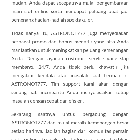
mudah, Anda dapat secepatnya mulai pengembaraan
main slot online serta mendapat peluang buat jadi
pemenang hadiah-hadiah spektakuler.
Tidak hanya itu, ASTRONOT777 juga menyediakan
berbagai promo dan bonus menarik yang bisa Anda
manfaatkan untuk meningkatkan peluang kemenangan
Anda. Dengan layanan customer service yang siap
membantu 24/7, Anda tidak perlu khawatir jika
mengalami kendala atau masalah saat bermain di
ASTRONOT777. Tim support kami akan dengan
senang hati membantu Anda menyelesaikan setiap
masalah dengan cepat dan efisien.
Sekarang saatnya untuk bergabung dengan
ASTRONOT777 dan mulai meraih kemenangan besar
setiap harinya. Jadilah bagian dari komunitas pemain
slot online terbaik di Indonesia dan buktikan