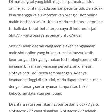
Di masa digital yang lebih maju ini, permainan slot
online jadi bintang pada barisan pecinta judi. Dan tidak
bisa disangga kalau ketertarikan orang di slot online
makin dari kian waktu. Kalau Anda cari situs slot online
terbaik dan betul-betul terpercaya di Indonesia, jadi
Slot777 yaitu opsi yang benar untuk Anda.
Slot777 ialah daerah yang menjajakan pengalaman
main slot online yang bukan cuma istimewa, kasih
keuntungan. Dengan gunakan technologi spesial, situs
ini jamin bila masing-masing perputaran di mesin
slotnya betul adil serta sembarangan. Adanya
keamanan tinggi di situs ini, Anda dapat bermain-main
dengan tenang serta nyaman tanpa risau bakal
kebocoran data atau penipuan.
Di antara satu spesifikasi favourite dari Slot777 yaitu
slot gacor 777 yang disajikan. Slot gacor 777 adalah