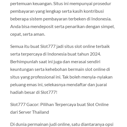
pertemuan keuangan. Situs ini mempunyai prosedur
pembayaran yang lengkap serta kasih kontribusi
beberapa sistem pembayaran terbeken di Indonesia.
Anda bisa mendeposit serta penarikan dengan simpel,
cepat, serta aman.
Semua itu buat Slot777 jadi situs slot online terbaik
serta terpercaya di Indonesia buat tahun 2024.
Berhimpunlah saat ini juga dan merasai sendiri
keuntungan serta kehebohan bermain slot online di
situs yang professional ini. Tak boleh menyia-nyiakan
peluang emas ini, selekasnya mendaftar dan juarai
hadiah besar di Slot777!
Slot777 Gacor: Pilihan Terpercaya buat Slot Online
dari Server Thailand
Di dunia permainan judi online, satu diantaranya opsi