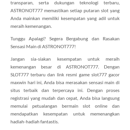
transparan, serta dukungan teknologi terbaru,
ASTRONOT777 memastikan setiap putaran slot yang
Anda mainkan memiliki kesempatan yang adil untuk
meraih kemenangan.
Tunggu Apalagi? Segera Bergabung dan Rasakan
Sensasi Main di ASTRONOT777!
Jangan sia-siakan kesempatan untuk meraih
kemenangan besar di ASTRONOT777. Dengan
SLOT777 terbaru dan link resmi game slot777 gacor
maxwin hari ini, Anda bisa merasakan sensasi main di
situs terbaik dan terpercaya ini. Dengan proses
registrasi yang mudah dan cepat, Anda bisa langsung
memulai petualangan bermain slot online dan
mendapatkan kesempatan untuk memenangkan
hadiah-hadiah fantastis.