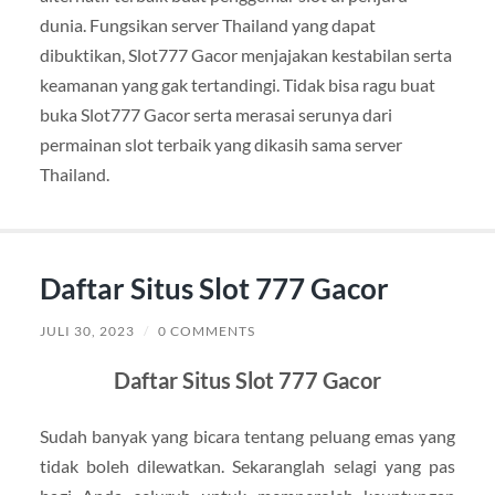
dunia. Fungsikan server Thailand yang dapat
dibuktikan, Slot777 Gacor menjajakan kestabilan serta
keamanan yang gak tertandingi. Tidak bisa ragu buat
buka Slot777 Gacor serta merasai serunya dari
permainan slot terbaik yang dikasih sama server
Thailand.
Daftar Situs Slot 777 Gacor
JULI 30, 2023
/
0 COMMENTS
Daftar Situs Slot 777 Gacor
Sudah banyak yang bicara tentang peluang emas yang
tidak boleh dilewatkan. Sekaranglah selagi yang pas