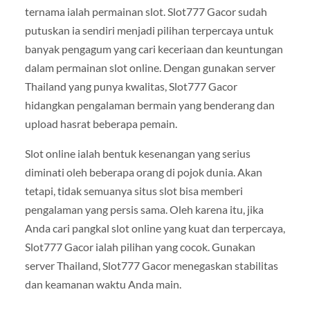
ternama ialah permainan slot. Slot777 Gacor sudah
putuskan ia sendiri menjadi pilihan terpercaya untuk
banyak pengagum yang cari keceriaan dan keuntungan
dalam permainan slot online. Dengan gunakan server
Thailand yang punya kwalitas, Slot777 Gacor
hidangkan pengalaman bermain yang benderang dan
upload hasrat beberapa pemain.
Slot online ialah bentuk kesenangan yang serius
diminati oleh beberapa orang di pojok dunia. Akan
tetapi, tidak semuanya situs slot bisa memberi
pengalaman yang persis sama. Oleh karena itu, jika
Anda cari pangkal slot online yang kuat dan terpercaya,
Slot777 Gacor ialah pilihan yang cocok. Gunakan
server Thailand, Slot777 Gacor menegaskan stabilitas
dan keamanan waktu Anda main.