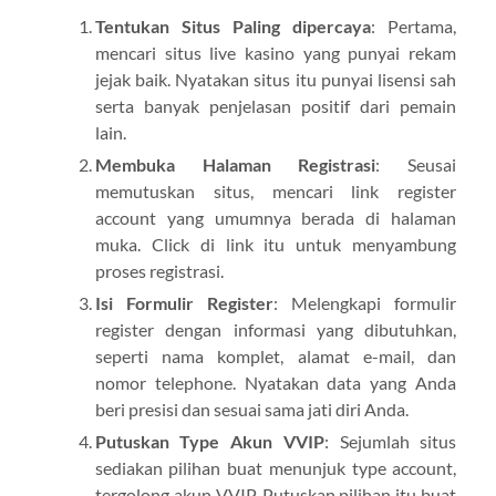
Tentukan Situs Paling dipercaya
: Pertama,
mencari situs live kasino yang punyai rekam
jejak baik. Nyatakan situs itu punyai lisensi sah
serta banyak penjelasan positif dari pemain
lain.
Membuka Halaman Registrasi
: Seusai
memutuskan situs, mencari link register
account yang umumnya berada di halaman
muka. Click di link itu untuk menyambung
proses registrasi.
Isi Formulir Register
: Melengkapi formulir
register dengan informasi yang dibutuhkan,
seperti nama komplet, alamat e-mail, dan
nomor telephone. Nyatakan data yang Anda
beri presisi dan sesuai sama jati diri Anda.
Putuskan Type Akun VVIP
: Sejumlah situs
sediakan pilihan buat menunjuk type account,
tergolong akun VVIP. Putuskan pilihan itu buat