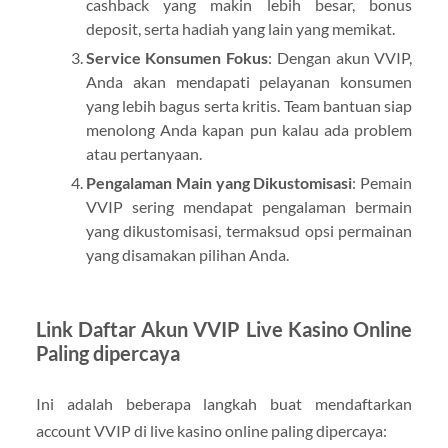
cashback yang makin lebih besar, bonus
deposit, serta hadiah yang lain yang memikat.
Service Konsumen Fokus
: Dengan akun VVIP,
Anda akan mendapati pelayanan konsumen
yang lebih bagus serta kritis. Team bantuan siap
menolong Anda kapan pun kalau ada problem
atau pertanyaan.
Pengalaman Main yang Dikustomisasi
: Pemain
VVIP sering mendapat pengalaman bermain
yang dikustomisasi, termaksud opsi permainan
yang disamakan pilihan Anda.
Link Daftar Akun VVIP Live Kasino Online
Paling dipercaya
Ini adalah beberapa langkah buat mendaftarkan
account VVIP di live kasino online paling dipercaya: