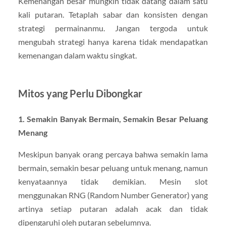
Kemenangan besar mungkin tidak datang dalam satu
kali putaran. Tetaplah sabar dan konsisten dengan
strategi permainanmu. Jangan tergoda untuk
mengubah strategi hanya karena tidak mendapatkan
kemenangan dalam waktu singkat.
Mitos yang Perlu Dibongkar
1. Semakin Banyak Bermain, Semakin Besar Peluang
Menang
Meskipun banyak orang percaya bahwa semakin lama
bermain, semakin besar peluang untuk menang, namun
kenyataannya tidak demikian. Mesin slot
menggunakan RNG (Random Number Generator) yang
artinya setiap putaran adalah acak dan tidak
dipengaruhi oleh putaran sebelumnya.