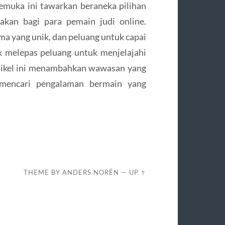
emuka ini tawarkan beraneka pilihan
kan bagi para pemain judi online.
a yang unik, dan peluang untuk capai
k melepas peluang untuk menjelajahi
rtikel ini menambahkan wawasan yang
g mencari pengalaman bermain yang
THEME BY
ANDERS NORÉN
—
UP ↑