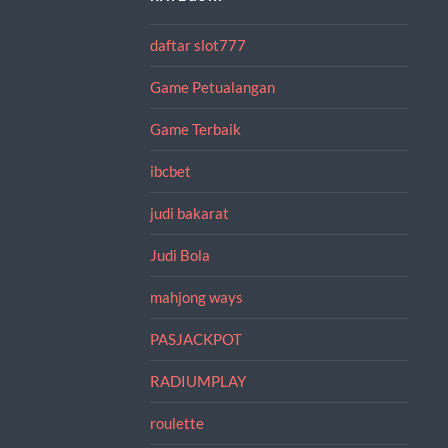
daftar slot777
Game Petualangan
Game Terbaik
ibcbet
judi bakarat
Judi Bola
mahjong ways
PASJACKPOT
RADIUMPLAY
roulette