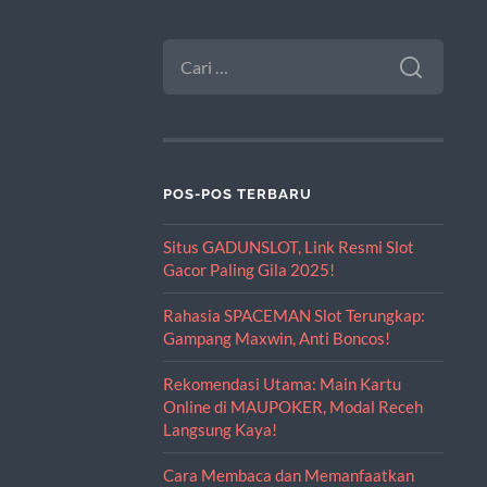
CARI
UNTUK:
POS-POS TERBARU
Situs GADUNSLOT, Link Resmi Slot
Gacor Paling Gila 2025!
Rahasia SPACEMAN Slot Terungkap:
Gampang Maxwin, Anti Boncos!
Rekomendasi Utama: Main Kartu
Online di MAUPOKER, Modal Receh
Langsung Kaya!
Cara Membaca dan Memanfaatkan