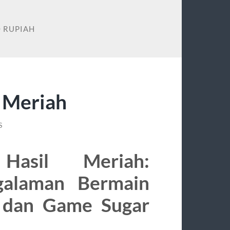
0 RUPIAH
l Meriah
S
Hasil Meriah:
galaman Bermain
 dan Game Sugar