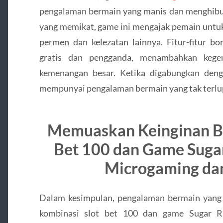
pengalaman bermain yang manis dan menghibur
yang memikat, game ini mengajak pemain untu
permen dan kelezatan lainnya. Fitur-fitur b
gratis dan pengganda, menambahkan kege
kemenangan besar. Ketika digabungkan den
mempunyai pengalaman bermain yang tak terlu
Memuaskan Keinginan B
Bet 100 dan Game Sugar
Microgaming da
Dalam kesimpulan, pengalaman bermain yan
kombinasi slot bet 100 dan game Sugar R