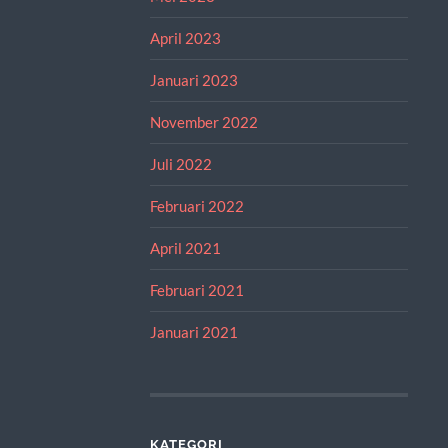
April 2023
Januari 2023
November 2022
Juli 2022
Februari 2022
April 2021
Februari 2021
Januari 2021
KATEGORI