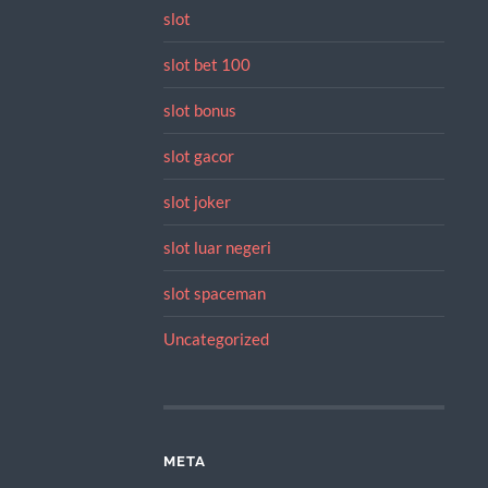
slot
slot bet 100
slot bonus
slot gacor
slot joker
slot luar negeri
slot spaceman
Uncategorized
META