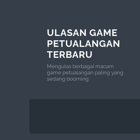
ULASAN GAME
PETUALANGAN
TERBARU
Mengulas berbagai macam
game petualangan paling yang
sedang booming