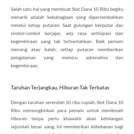
Salah satu hal yang membuat Slot Dana 10 Ribu begitu
menarik adalah kebahagiaan yang dipersembahkan
melalui setiap putaran. Saat gulungan berputar dan
simbol-simbol berjajar, ada rasa antisipasi dan
kegembiraan yang tak terbantahkan. Baik pemain
menang atau kalah, setiap putaran memberikan
pengalaman yang memicu adrenalina dan
kegembiraan.
Taruhan Terjangkau, Hiburan Tak Terbatas
Dengan taruhan serendah 10 ribu rupiah, Slot Dana 10
Ribu memungkinkan para pemain untuk menikmati
hiburan tanpa perlu khawatir akan kehilangan
sejumlah besar uang. Ini memberikan kebebasan bagi