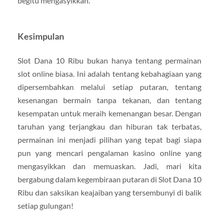
begitu mengasyikkan.
Kesimpulan
Slot Dana 10 Ribu bukan hanya tentang permainan
slot online biasa. Ini adalah tentang kebahagiaan yang
dipersembahkan melalui setiap putaran, tentang
kesenangan bermain tanpa tekanan, dan tentang
kesempatan untuk meraih kemenangan besar. Dengan
taruhan yang terjangkau dan hiburan tak terbatas,
permainan ini menjadi pilihan yang tepat bagi siapa
pun yang mencari pengalaman kasino online yang
mengasyikkan dan memuaskan. Jadi, mari kita
bergabung dalam kegembiraan putaran di Slot Dana 10
Ribu dan saksikan keajaiban yang tersembunyi di balik
setiap gulungan!