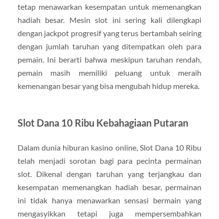
tetap menawarkan kesempatan untuk memenangkan
hadiah besar. Mesin slot ini sering kali dilengkapi
dengan jackpot progresif yang terus bertambah seiring
dengan jumlah taruhan yang ditempatkan oleh para
pemain. Ini berarti bahwa meskipun taruhan rendah,
pemain masih memiliki peluang untuk meraih
kemenangan besar yang bisa mengubah hidup mereka.
Slot Dana 10 Ribu Kebahagiaan Putaran
Dalam dunia hiburan kasino online, Slot Dana 10 Ribu
telah menjadi sorotan bagi para pecinta permainan
slot. Dikenal dengan taruhan yang terjangkau dan
kesempatan memenangkan hadiah besar, permainan
ini tidak hanya menawarkan sensasi bermain yang
mengasyikkan tetapi juga mempersembahkan