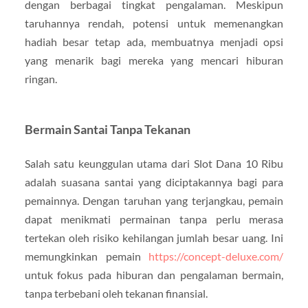
dengan berbagai tingkat pengalaman. Meskipun
taruhannya rendah, potensi untuk memenangkan
hadiah besar tetap ada, membuatnya menjadi opsi
yang menarik bagi mereka yang mencari hiburan
ringan.
Bermain Santai Tanpa Tekanan
Salah satu keunggulan utama dari Slot Dana 10 Ribu
adalah suasana santai yang diciptakannya bagi para
pemainnya. Dengan taruhan yang terjangkau, pemain
dapat menikmati permainan tanpa perlu merasa
tertekan oleh risiko kehilangan jumlah besar uang. Ini
memungkinkan pemain
https://concept-deluxe.com/
untuk fokus pada hiburan dan pengalaman bermain,
tanpa terbebani oleh tekanan finansial.