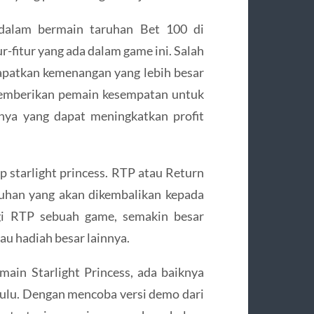
 dalam bermain taruhan Bet 100 di
r-fitur yang ada dalam game ini. Salah
patkan kemenangan yang lebih besar
n memberikan pemain kesempatan untuk
nya yang dapat meningkatkan profit
p starlight princess. RTP atau Return
ruhan yang akan dikembalikan kepada
gi RTP sebuah game, semakin besar
u hadiah besar lainnya.
in Starlight Princess, ada baiknya
hulu. Dengan mencoba versi demo dari