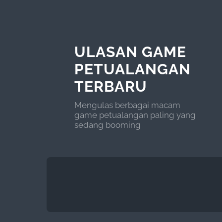
ULASAN GAME
PETUALANGAN
TERBARU
Mengulas berbagai macam
game petualangan paling yang
sedang booming