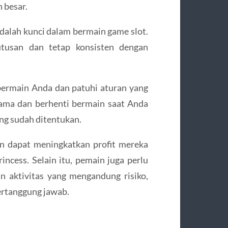
 besar.
adalah kunci dalam bermain game slot.
tusan dan tetap konsisten dengan
ermain Anda dan patuhi aturan yang
lama dan berhenti bermain saat Anda
ng sudah ditentukan.
in dapat meningkatkan profit mereka
incess. Selain itu, pemain juga perlu
aktivitas yang mengandung risiko,
ertanggung jawab.