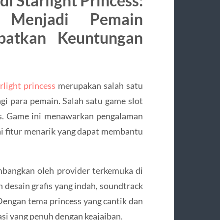
i Starlight Princess:
 Menjadi Pemain
patkan Keuntungan
rlight princess
merupakan salah satu
gi para pemain. Salah satu game slot
ess. Game ini menawarkan pengalaman
i fitur menarik yang dapat membantu
embangkan oleh provider terkemuka di
 desain grafis yang indah, soundtrack
engan tema princess yang cantik dan
asi yang penuh dengan keajaiban.