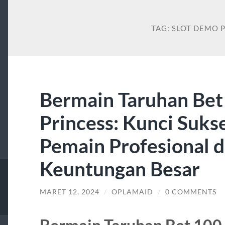
TAG:
SLOT DEMO 
Bermain Taruhan Bet 
Princess: Kunci Suks
Pemain Profesional 
Keuntungan Besar
MARET 12, 2024
/
OPLAMAID
/
0 COMMENTS