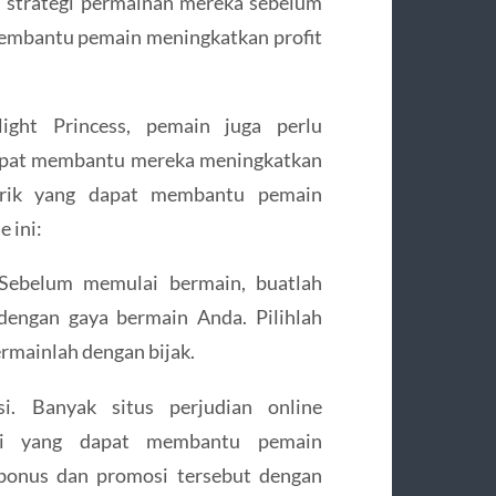
h strategi permainan mereka sebelum
embantu pemain meningkatkan profit
ght Princess, pemain juga perlu
dapat membantu mereka meningkatkan
 trik yang dapat membantu pemain
 ini:
 Sebelum memulai bermain, buatlah
dengan gaya bermain Anda. Pilihlah
rmainlah dengan bijak.
. Banyak situs perjudian online
si yang dapat membantu pemain
 bonus dan promosi tersebut dengan