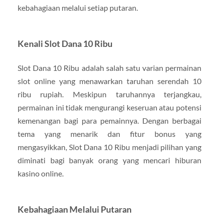
kebahagiaan melalui setiap putaran.
Kenali Slot Dana 10 Ribu
Slot Dana 10 Ribu adalah salah satu varian permainan
slot online yang menawarkan taruhan serendah 10
ribu rupiah. Meskipun taruhannya terjangkau,
permainan ini tidak mengurangi keseruan atau potensi
kemenangan bagi para pemainnya. Dengan berbagai
tema yang menarik dan fitur bonus yang
mengasyikkan, Slot Dana 10 Ribu menjadi pilihan yang
diminati bagi banyak orang yang mencari hiburan
kasino online.
Kebahagiaan Melalui Putaran