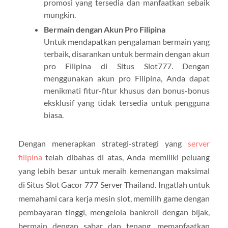
promosi yang tersedia dan manfaatkan sebaik
mungkin.
Bermain dengan Akun Pro Filipina
Untuk mendapatkan pengalaman bermain yang
terbaik, disarankan untuk bermain dengan akun
pro Filipina di Situs Slot777. Dengan
menggunakan akun pro Filipina, Anda dapat
menikmati fitur-fitur khusus dan bonus-bonus
eksklusif yang tidak tersedia untuk pengguna
biasa.
Dengan menerapkan strategi-strategi yang
server
filipina
telah dibahas di atas, Anda memiliki peluang
yang lebih besar untuk meraih kemenangan maksimal
di Situs Slot Gacor 777 Server Thailand. Ingatlah untuk
memahami cara kerja mesin slot, memilih game dengan
pembayaran tinggi, mengelola bankroll dengan bijak,
bermain dengan sabar dan tenang, memanfaatkan