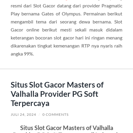
resmi dari Slot Gacor datang dari provider Pragmatic
Play bernama Gates of Olympus. Permainan berikut
mengambil tema dari seorang dewa bernama. Slot
Gacor online berikut mesti sekali masuk didalam
keterangan bocoran slot gacor hari ini ringan menang
dikarenakan tingkat kemenangan RTP nya nyaris raih
angka 99%.
Situs Slot Gacor Masters of
Valhalla Provider PG Soft
Terpercaya
JULI 24, 2024
/
0 COMMENTS
Situs Slot Gacor Masters of Valhalla