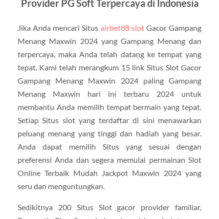
Provider PG Soft Terpercaya di Indonesia
Jika Anda mencari Situs
airbet88 slot
Gacor Gampang
Menang Maxwin 2024 yang Gampang Menang dan
terpercaya, maka Anda telah datang ke tempat yang
tepat. Kami telah merangkum 15 link Situs Slot Gacor
Gampang Menang Maxwin 2024 paling Gampang
Menang Maxwin hari ini terbaru 2024 untuk
membantu Anda memilih tempat bermain yang tepat.
Setiap Situs slot yang terdaftar di sini menawarkan
peluang menang yang tinggi dan hadiah yang besar.
Anda dapat memilih Situs yang sesuai dengan
preferensi Anda dan segera memulai permainan Slot
Online Terbaik Mudah Jackpot Maxwin 2024 yang
seru dan menguntungkan.
Sedikitnya 200 Situs Slot gacor provider familiar,