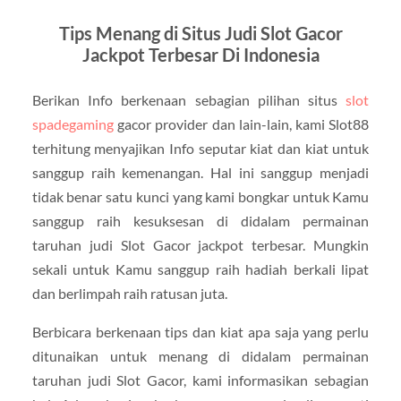
Tips Menang di Situs Judi Slot Gacor
Jackpot Terbesar Di Indonesia
Berikan Info berkenaan sebagian pilihan situs
slot
spadegaming
gacor provider dan lain-lain, kami Slot88
terhitung menyajikan Info seputar kiat dan kiat untuk
sanggup raih kemenangan. Hal ini sanggup menjadi
tidak benar satu kunci yang kami bongkar untuk Kamu
sanggup raih kesuksesan di didalam permainan
taruhan judi Slot Gacor jackpot terbesar. Mungkin
sekali untuk Kamu sanggup raih hadiah berkali lipat
dan berlimpah raih ratusan juta.
Berbicara berkenaan tips dan kiat apa saja yang perlu
ditunaikan untuk menang di didalam permainan
taruhan judi Slot Gacor, kami informasikan sebagian