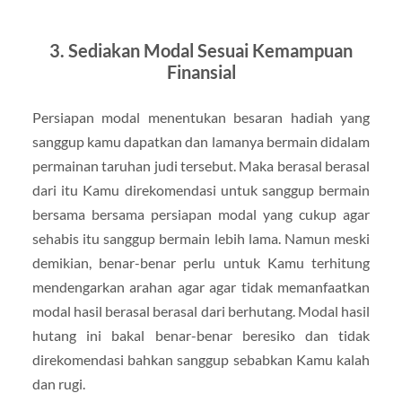
3. Sediakan Modal Sesuai Kemampuan
Finansial
Persiapan modal menentukan besaran hadiah yang
sanggup kamu dapatkan dan lamanya bermain didalam
permainan taruhan judi tersebut. Maka berasal berasal
dari itu Kamu direkomendasi untuk sanggup bermain
bersama bersama persiapan modal yang cukup agar
sehabis itu sanggup bermain lebih lama. Namun meski
demikian, benar-benar perlu untuk Kamu terhitung
mendengarkan arahan agar agar tidak memanfaatkan
modal hasil berasal berasal dari berhutang. Modal hasil
hutang ini bakal benar-benar beresiko dan tidak
direkomendasi bahkan sanggup sebabkan Kamu kalah
dan rugi.