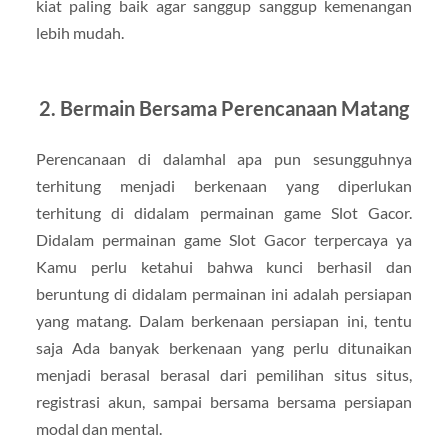
kiat paling baik agar sanggup sanggup kemenangan
lebih mudah.
2. Bermain Bersama Perencanaan Matang
Perencanaan di dalamhal apa pun sesungguhnya
terhitung menjadi berkenaan yang diperlukan
terhitung di didalam permainan game Slot Gacor.
Didalam permainan game Slot Gacor terpercaya ya
Kamu perlu ketahui bahwa kunci berhasil dan
beruntung di didalam permainan ini adalah persiapan
yang matang. Dalam berkenaan persiapan ini, tentu
saja Ada banyak berkenaan yang perlu ditunaikan
menjadi berasal berasal dari pemilihan situs situs,
registrasi akun, sampai bersama bersama persiapan
modal dan mental.