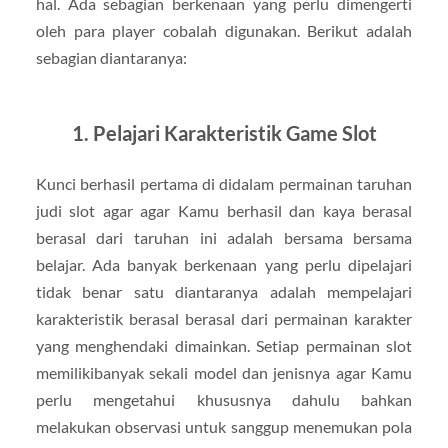
hal. Ada sebagian berkenaan yang perlu dimengerti
oleh para player cobalah digunakan. Berikut adalah
sebagian diantaranya:
1. Pelajari Karakteristik Game Slot
Kunci berhasil pertama di didalam permainan taruhan
judi slot agar agar Kamu berhasil dan kaya berasal
berasal dari taruhan ini adalah bersama bersama
belajar. Ada banyak berkenaan yang perlu dipelajari
tidak benar satu diantaranya adalah mempelajari
karakteristik berasal berasal dari permainan karakter
yang menghendaki dimainkan. Setiap permainan slot
memilikibanyak sekali model dan jenisnya agar Kamu
perlu mengetahui khususnya dahulu bahkan
melakukan observasi untuk sanggup menemukan pola