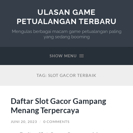
ULASAN GAME
PETUALANGAN TERBARU
Mengulas berbagai macam game petualangan paling
yang sedang booming
SHOW MENU
TAG:
SLOT GACOR TERBAIK
Daftar Slot Gacor Gampang
Menang Terpercaya
JUNI 20, 2023
/
0 COMMENTS