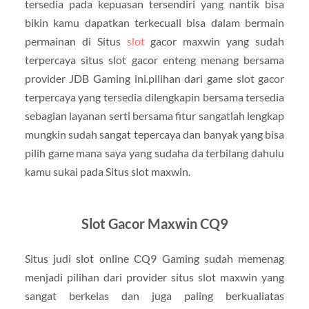
tersedia pada kepuasan tersendiri yang nantik bisa
bikin kamu dapatkan terkecuali bisa dalam bermain
permainan di Situs
slot
gacor maxwin yang sudah
terpercaya situs slot gacor enteng menang bersama
provider JDB Gaming ini.pilihan dari game slot gacor
terpercaya yang tersedia dilengkapin bersama tersedia
sebagian layanan serti bersama fitur sangatlah lengkap
mungkin sudah sangat tepercaya dan banyak yang bisa
pilih game mana saya yang sudaha da terbilang dahulu
kamu sukai pada Situs slot maxwin.
Slot Gacor Maxwin CQ9
Situs judi slot online CQ9 Gaming sudah memenag
menjadi pilihan dari provider situs slot maxwin yang
sangat berkelas dan juga paling berkualiatas