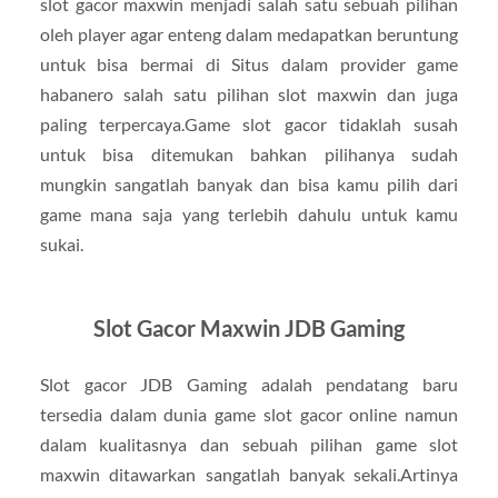
slot gacor maxwin menjadi salah satu sebuah pilihan
oleh player agar enteng dalam medapatkan beruntung
untuk bisa bermai di Situs dalam provider game
habanero salah satu pilihan slot maxwin dan juga
paling terpercaya.Game slot gacor tidaklah susah
untuk bisa ditemukan bahkan pilihanya sudah
mungkin sangatlah banyak dan bisa kamu pilih dari
game mana saja yang terlebih dahulu untuk kamu
sukai.
Slot Gacor Maxwin JDB Gaming
Slot gacor JDB Gaming adalah pendatang baru
tersedia dalam dunia game slot gacor online namun
dalam kualitasnya dan sebuah pilihan game slot
maxwin ditawarkan sangatlah banyak sekali.Artinya