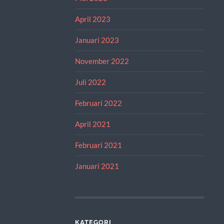
April 2023
Januari 2023
November 2022
Juli 2022
Februari 2022
April 2021
Februari 2021
Januari 2021
KATEGORI