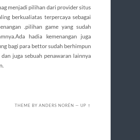
g menjadi pilihan dari provider situs
ling berkualiatas terpercaya sebagai
menangan .pilihan game yang sudah
lamnya.Ada hadia kemenangan juga
tung bagi para bettor sudah berhimpun
 dan juga sebuah penawaran lainnya
n.
THEME BY
ANDERS NORÉN
—
UP ↑