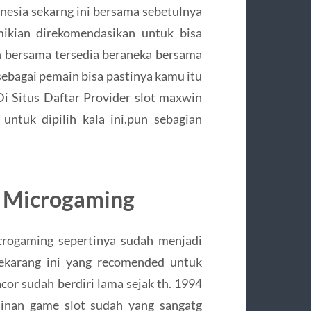
donesia sekarng ini bersama sebetulnya
mikian direkomendasikan untuk bisa
n bersama tersedia beraneka bersama
sebagai pemain bisa pastinya kamu itu
i Situs Daftar Provider slot maxwin
untuk dipilih kala ini.pun sebagian
n Microgaming
crogaming sepertinya sudah menjadi
sekarang ini yang recomended untuk
acor sudah berdiri lama sejak th. 1994
ainan game slot sudah yang sangatg