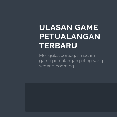
ULASAN GAME
PETUALANGAN
TERBARU
Mengulas berbagai macam
game petualangan paling yang
sedang booming