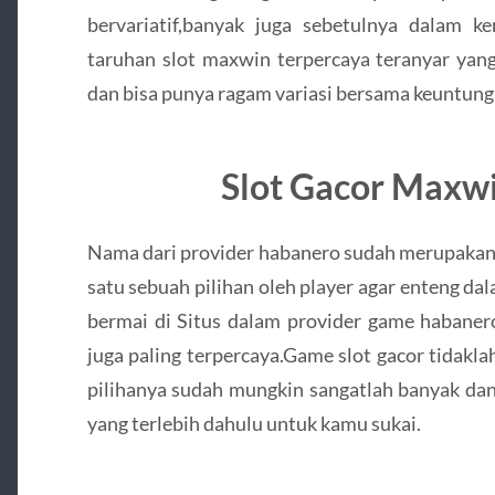
bervariatif,banyak juga sebetulnya dalam 
taruhan slot maxwin terpercaya teranyar yan
dan bisa punya ragam variasi bersama keuntungan
Slot Gacor Maxw
Nama dari provider habanero sudah merupakan 
satu sebuah pilihan oleh player agar enteng d
bermai di Situs dalam provider game habanero
juga paling terpercaya.Game slot gacor tidakl
pilihanya sudah mungkin sangatlah banyak dan
yang terlebih dahulu untuk kamu sukai.