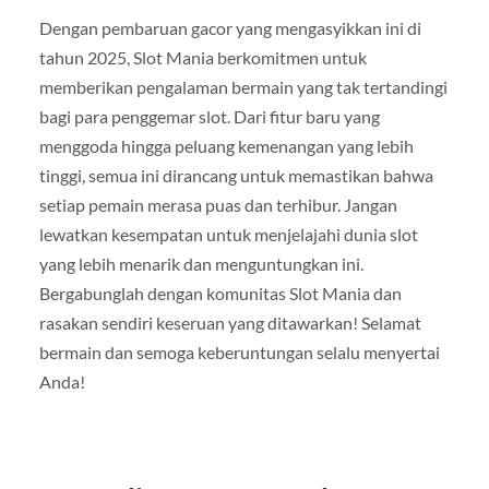
Dengan pembaruan gacor yang mengasyikkan ini di
tahun 2025, Slot Mania berkomitmen untuk
memberikan pengalaman bermain yang tak tertandingi
bagi para penggemar slot. Dari fitur baru yang
menggoda hingga peluang kemenangan yang lebih
tinggi, semua ini dirancang untuk memastikan bahwa
setiap pemain merasa puas dan terhibur. Jangan
lewatkan kesempatan untuk menjelajahi dunia slot
yang lebih menarik dan menguntungkan ini.
Bergabunglah dengan komunitas Slot Mania dan
rasakan sendiri keseruan yang ditawarkan! Selamat
bermain dan semoga keberuntungan selalu menyertai
Anda!