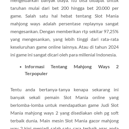
mengeluarkan banyak biaya. Itu bisa didapat untuk
taruhan mulai dari bet 200 hingga bet 20.000 per
game. Salah satu hal hebat tentang Slot Mania
mahjong ways adalah persentase replaynya sangat
mengesankan. Dengan memberikan rtp sekitar 97,25%
yang mengesankan, yang lebih tinggi dari rata-rata
keseluruhan game online lainnya. Atau di tahun 2024
ini game ini sangat dicari oleh para millenial Indonesia.
Informasi Tentang Mahjong Ways 2
Terpopuler
Tentu anda bertanya-tanya kenapa sekarang ini
banyak sekali pemain Slot Mania online yang
berlomba-lomba untuk mendapatkan game Judi Slot
Mania mahjong ways 2 yang disediakan oleh pg soft
terbaik dunia. Main mesin Slot Mania gacor mahjong
way 2 kini menjadi salah satu cara terbaik agar anda