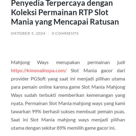
Penyedia Terpercaya dengan
Koleksi Permainan RTP Slot
Mania yang Mencapai Ratusan
OKTOBER 5, 2024
/
0 COMMENTS
Mahjong Ways merupakan permainan judi
https://kimsnailnspa.com/
Slot Mania gacor dari
provider PGSoft yang saat ini menjadi pilihan utama
para pemain online karena game Slot Mania Mahjong
Ways sudah terbukti memberikan kemenangan yang
nyata. Permainan Slot Mania mahjong ways yang kami
tawarkan 99% berhasil sukses membuat pemain puas.
Saat ini Slot Mania mahjong ways menjadi pilihan
utama dengan sekitar 89% memilih game gacor ini.