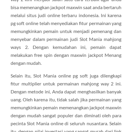
bisa memenangkan jackpot maxwin saat anda bertaruh
melalui situs judi online terbaru indonesia. Ini karena
pg soft online telah menyediakan fitur permainan yang
memungkinkan pemain untuk menjadi pemenang dan
menyebar dalam permainan judi Slot Mania mahjong
ways 2. Dengan kemudahan ini, pemain dapat
melakukan free spin dengan maxwin jackpot Menang
dengan mudah.
Selain itu, Slot Mania online pg soft juga dilengkapi
fitur multiplier untuk permainan mahjong way 2 ini.
Dengan metode ini, Anda dapat menghasilkan banyak
uang. Oleh karena itu, tidak salah jika permainan yang
memungkinkan pemain memenangkan jackpot maxwin
dengan mudah sangat populer dan diminati oleh para
pecinta Slot Mania online di seluruh nusantara. Selain
itu, dengan nilai investasi yang sangat murah dari link