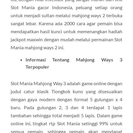
Slot Mania gacor Indonesia, peluang setiap orang
untuk menjadi sultan melalui mahjong ways 2 terbuka
sangat lebar. Karena ada 2000 cara agar pemain bisa
mendapatkan hasil kunci untuk memenangkan hadiah
jackpot maxwin dengan mudah melalui permainan Slot
Mania mahjong ways 2 ini.
Informasi Tentang Mahjong Ways 3
Terpopuler
Slot Mania Mahjong Way 3 adalah game online dengan
judul catur klasik Tiongkok kuno yang disesuaikan
dengan gaya modern dengan format 5 gulungan x 4
baru. Pada gulungan 2, 3 dan 4 terdapat 1 lapis
tambahan sehingga total menjadi 5 lapis. Dalam game
online ini, tingkat rtp Slot Mania setinggi 99% untuk
semua pemain, sehingga pemain akan mendapat