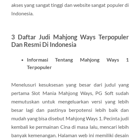
akses yang sangat tinggi dan website sangat populer di
Indonesia.
3 Daftar Judi Mahjong Ways Terpopuler
Dan Resmi Di Indonesia
Informasi Tentang Mahjong Ways 1
Terpopuler
Menelusuri kesuksesan yang besar dari judul yang
pertama Slot Mania Mahjong Ways, PG Soft sudah
memutuskan untuk mengeluarkan versi yang lebih
besar lagi dan pastinya berpotensi lebih baik dan
mudah yang bisa disebut Mahjong Ways 1. Pecinta judi
kembali ke permainan Cina di masa lalu, mencari lebih
banyak kemenangan. Halaman web ini memiliki desain