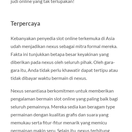
judi online yang tak terlupakan!
Terpercaya
Kebanyakan penyedia slot online terkemuka di Asia
udah menjadikan nexus sebagai mitra formal mereka.
Fakta ini tunjukkan betapa besar keyakinan yang
diberikan pada nexus oleh seluruh pihak. Oleh gara-
gara itu, Anda tidak perlu khawatir dapat tertipu atau
tidak dibayar waktu bermain di nexus.
Nexus senantiasa berkomitmen untuk memberikan
pengalaman bermain slot online yang paling baik bagi
seluruh pemainnya. Mereka sedia kan beragam type
permainan dengan kualitas grafis dan suara yang
memukau serta fitur-fitur menarik yang memicu
permainan makin seru. Selain itu, nexus terhitung