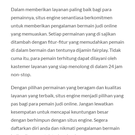
Dalam memberikan layanan paling baik bagi para
pemainnya, situs engine senantiasa berkomitmen
untuk memberikan pengalaman bermain judi online
yang memuaskan. Setiap permainan yang di sajikan
ditambah dengan fitur-fitur yang memudahkan pemain
di dalam bermain dan tentunya dijamin fairplay. Tidak
cuma itu, para pemain terhitung dapat dilayani oleh
kastemer layanan yang siap menolong di dalam 24 jam
non-stop.
Dengan pilihan permainan yang beragam dan kualitas
layanan yang terbaik, situs engine menjadi pilihan yang
pas bagi para pemain judi online. Jangan lewatkan
kesempatan untuk mencapai keuntungan besar
dengan berhimpun dengan situs engine. Segera
daftarkan diri anda dan nikmati pengalaman bermain