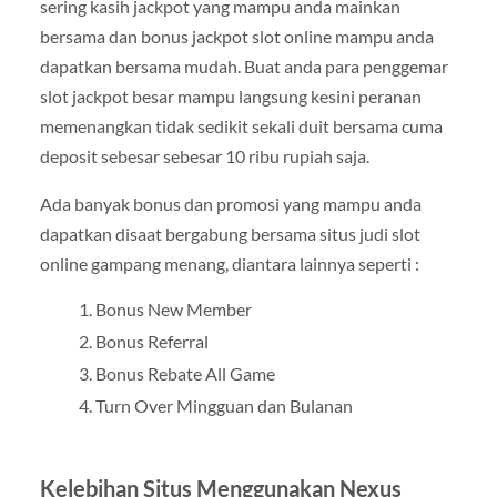
sering kasih jackpot yang mampu anda mainkan
bersama dan bonus jackpot slot online mampu anda
dapatkan bersama mudah. Buat anda para penggemar
slot jackpot besar mampu langsung kesini peranan
memenangkan tidak sedikit sekali duit bersama cuma
deposit sebesar sebesar 10 ribu rupiah saja.
Ada banyak bonus dan promosi yang mampu anda
dapatkan disaat bergabung bersama situs judi slot
online gampang menang, diantara lainnya seperti :
Bonus New Member
Bonus Referral
Bonus Rebate All Game
Turn Over Mingguan dan Bulanan
Kelebihan Situs Menggunakan Nexus