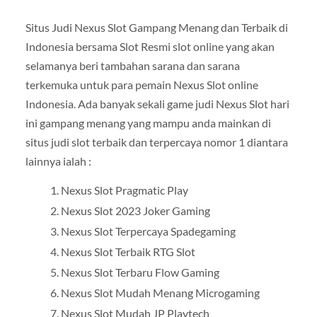
Situs Judi Nexus Slot Gampang Menang dan Terbaik di
Indonesia bersama Slot Resmi slot online yang akan
selamanya beri tambahan sarana dan sarana
terkemuka untuk para pemain Nexus Slot online
Indonesia. Ada banyak sekali game judi Nexus Slot hari
ini gampang menang yang mampu anda mainkan di
situs judi slot terbaik dan terpercaya nomor 1 diantara
lainnya ialah :
Nexus Slot Pragmatic Play
Nexus Slot 2023 Joker Gaming
Nexus Slot Terpercaya Spadegaming
Nexus Slot Terbaik RTG Slot
Nexus Slot Terbaru Flow Gaming
Nexus Slot Mudah Menang Microgaming
Nexus Slot Mudah JP Playtech