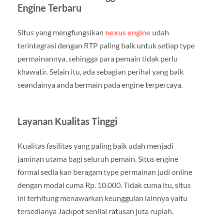
Engine Terbaru
Situs yang mengfungsikan
nexus engine
udah
terintegrasi dengan RTP paling baik untuk setiap type
permainannya, sehingga para pemain tidak perlu
khawatir. Selain itu, ada sebagian perihal yang baik
seandainya anda bermain pada engine terpercaya.
Layanan Kualitas Tinggi
Kualitas fasilitas yang paling baik udah menjadi
jaminan utama bagi seluruh pemain. Situs engine
formal sedia kan beragam type permainan judi online
dengan modal cuma Rp. 10.000. Tidak cuma itu, situs
ini terhitung menawarkan keunggulan lainnya yaitu
tersedianya Jackpot senilai ratusan juta rupiah.