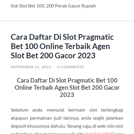
link Slot Bet 100, 200 Perak Gacor Rupiah
Cara Daftar Di Slot Pragmatic
Bet 100 Online Terbaik Agen
Slot Bet 200 Gacor 2023
SEPTEMBER 11, 2023
/
0 COMMENTS
Cara Daftar Di Slot Pragmatic Bet 100
Online Terbaik Agen Slot Bet 200 Gacor
2023
Sebelum anda memulai bermain slot terlengkap
ataupun permainan judi lainnya, anda wajib jalankan
deposit khususnya dahulu. Tenang saja, di web site slot
paling baru dan terpercaya web site
Slot Bet 200
Gacor