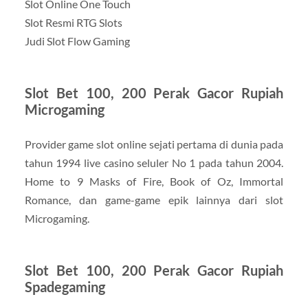
Slot Online One Touch
Slot Resmi RTG Slots
Judi Slot Flow Gaming
Slot Bet 100, 200 Perak Gacor Rupiah
Microgaming
Provider game slot online sejati pertama di dunia pada
tahun 1994 live casino seluler No 1 pada tahun 2004.
Home to 9 Masks of Fire, Book of Oz, Immortal
Romance, dan game-game epik lainnya dari slot
Microgaming.
Slot Bet 100, 200 Perak Gacor Rupiah
Spadegaming