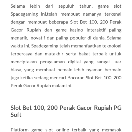
Selama lebih dari sepuluh tahun, game slot
Spadegaming ini,telah membuat namanya terkenal
dengan membuat beberapa Slot Bet 100, 200 Perak
Gacor Rupiah dan game kasino interaktif paling
menarik, inovatif dan paling populer di dunia. Selama
waktu ini, Spadegaming telah memanfaatkan teknologi
terpercaya dan mutakhir serta bakat terbaik untuk
menciptakan pengalaman digital yang sangat luar
biasa, yang membuat pemain lebih nyaman bermain
juga ketika sedang mencari Bocoran Slot Bet 100, 200
Perak Gacor Rupiah malam ini.
Slot Bet 100, 200 Perak Gacor Rupiah PG
Soft
Platform game slot online terbaik yang memasok