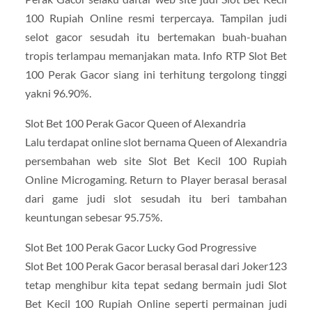
100 Rupiah Online resmi terpercaya. Tampilan judi
selot gacor sesudah itu bertemakan buah-buahan
tropis terlampau memanjakan mata. Info RTP Slot Bet
100 Perak Gacor siang ini terhitung tergolong tinggi
yakni 96.90%.
Slot Bet 100 Perak Gacor Queen of Alexandria
Lalu terdapat online slot bernama Queen of Alexandria
persembahan web site Slot Bet Kecil 100 Rupiah
Online Microgaming. Return to Player berasal berasal
dari game judi slot sesudah itu beri tambahan
keuntungan sebesar 95.75%.
Slot Bet 100 Perak Gacor Lucky God Progressive
Slot Bet 100 Perak Gacor berasal berasal dari Joker123
tetap menghibur kita tepat sedang bermain judi Slot
Bet Kecil 100 Rupiah Online seperti permainan judi