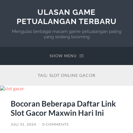
ULASAN GAME
PETUALANGAN TERBARU
Mengulas berbagai macam game petualangan paling
yang sedang booming
SHOW MENU
TAG:
SLOT ONLINE GACOR
Bocoran Beberapa Daftar Link
Slot Gacor Maxwin Hari Ini
JULI 31, 2024
/
0 COMMENTS