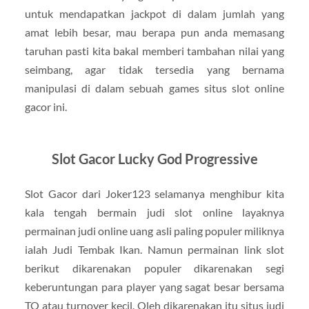
untuk mendapatkan jackpot di dalam jumlah yang
amat lebih besar, mau berapa pun anda memasang
taruhan pasti kita bakal memberi tambahan nilai yang
seimbang, agar tidak tersedia yang bernama
manipulasi di dalam sebuah games situs slot online
gacor ini.
Slot Gacor Lucky God Progressive
Slot Gacor dari Joker123 selamanya menghibur kita
kala tengah bermain judi slot online layaknya
permainan judi online uang asli paling populer miliknya
ialah Judi Tembak Ikan. Namun permainan link slot
berikut dikarenakan populer dikarenakan segi
keberuntungan para player yang sagat besar bersama
TO atau turnover kecil. Oleh dikarenakan itu situs judi