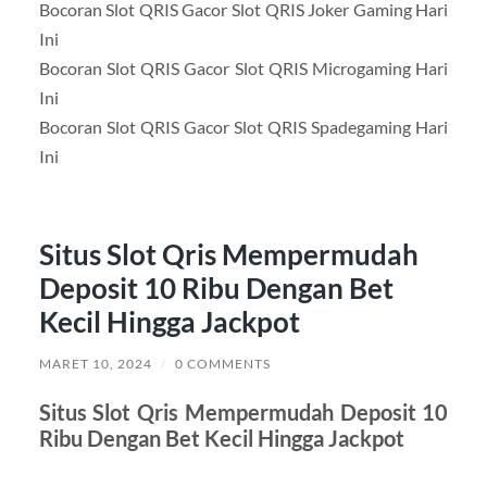
Bocoran Slot QRIS Gacor Slot QRIS Joker Gaming Hari
Ini
Bocoran Slot QRIS Gacor Slot QRIS Microgaming Hari
Ini
Bocoran Slot QRIS Gacor Slot QRIS Spadegaming Hari
Ini
Situs Slot Qris Mempermudah
Deposit 10 Ribu Dengan Bet
Kecil Hingga Jackpot
MARET 10, 2024
/
0 COMMENTS
Situs Slot Qris Mempermudah Deposit 10
Ribu Dengan Bet Kecil Hingga Jackpot