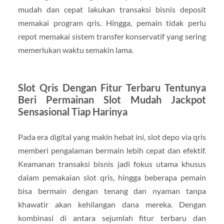
mudah dan cepat lakukan transaksi bisnis deposit
memakai program qris. Hingga, pemain tidak perlu
repot memakai sistem transfer konservatif yang sering
memerlukan waktu semakin lama.
Slot Qris Dengan Fitur Terbaru Tentunya
Beri Permainan Slot Mudah Jackpot
Sensasional Tiap Harinya
Pada era digital yang makin hebat ini, slot depo via qris
memberi pengalaman bermain lebih cepat dan efektif.
Keamanan transaksi bisnis jadi fokus utama khusus
dalam pemakaian slot qris, hingga beberapa pemain
bisa bermain dengan tenang dan nyaman tanpa
khawatir akan kehilangan dana mereka. Dengan
kombinasi di antara sejumlah fitur terbaru dan