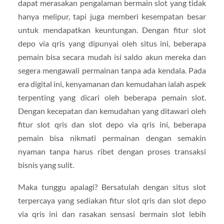
dapat merasakan pengalaman bermain slot yang tidak
hanya melipur, tapi juga memberi kesempatan besar
untuk mendapatkan keuntungan. Dengan fitur slot
depo via qris yang dipunyai oleh situs ini, beberapa
pemain bisa secara mudah isi saldo akun mereka dan
segera mengawali permainan tanpa ada kendala. Pada
era digital ini, kenyamanan dan kemudahan ialah aspek
terpenting yang dicari oleh beberapa pemain slot.
Dengan kecepatan dan kemudahan yang ditawari oleh
fitur slot qris dan slot depo via qris ini, beberapa
pemain bisa nikmati permainan dengan semakin
nyaman tanpa harus ribet dengan proses transaksi
bisnis yang sulit.
Maka tunggu apalagi? Bersatulah dengan situs slot
terpercaya yang sediakan fitur slot qris dan slot depo
via qris ini dan rasakan sensasi bermain slot lebih