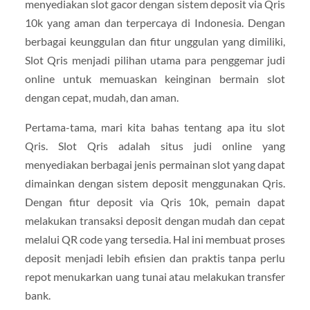
menyediakan slot gacor dengan sistem deposit via Qris
10k yang aman dan terpercaya di Indonesia. Dengan
berbagai keunggulan dan fitur unggulan yang dimiliki,
Slot Qris menjadi pilihan utama para penggemar judi
online untuk memuaskan keinginan bermain slot
dengan cepat, mudah, dan aman.
Pertama-tama, mari kita bahas tentang apa itu slot
Qris. Slot Qris adalah situs judi online yang
menyediakan berbagai jenis permainan slot yang dapat
dimainkan dengan sistem deposit menggunakan Qris.
Dengan fitur deposit via Qris 10k, pemain dapat
melakukan transaksi deposit dengan mudah dan cepat
melalui QR code yang tersedia. Hal ini membuat proses
deposit menjadi lebih efisien dan praktis tanpa perlu
repot menukarkan uang tunai atau melakukan transfer
bank.