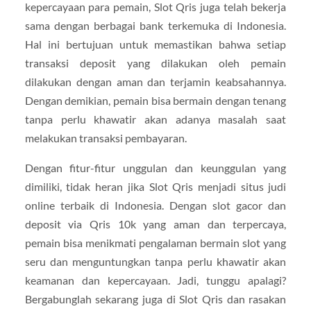
kepercayaan para pemain, Slot Qris juga telah bekerja
sama dengan berbagai bank terkemuka di Indonesia.
Hal ini bertujuan untuk memastikan bahwa setiap
transaksi deposit yang dilakukan oleh pemain
dilakukan dengan aman dan terjamin keabsahannya.
Dengan demikian, pemain bisa bermain dengan tenang
tanpa perlu khawatir akan adanya masalah saat
melakukan transaksi pembayaran.
Dengan fitur-fitur unggulan dan keunggulan yang
dimiliki, tidak heran jika Slot Qris menjadi situs judi
online terbaik di Indonesia. Dengan slot gacor dan
deposit via Qris 10k yang aman dan terpercaya,
pemain bisa menikmati pengalaman bermain slot yang
seru dan menguntungkan tanpa perlu khawatir akan
keamanan dan kepercayaan. Jadi, tunggu apalagi?
Bergabunglah sekarang juga di Slot Qris dan rasakan