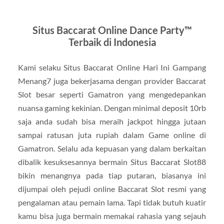
Situs Baccarat Online Dance Party™
Terbaik di Indonesia
Kami selaku Situs Baccarat Online Hari Ini Gampang
Menang7 juga bekerjasama dengan provider Baccarat
Slot besar seperti Gamatron yang mengedepankan
nuansa gaming kekinian. Dengan minimal deposit 10rb
saja anda sudah bisa meraih jackpot hingga jutaan
sampai ratusan juta rupiah dalam Game online di
Gamatron. Selalu ada kepuasan yang dalam berkaitan
dibalik kesuksesannya bermain Situs Baccarat Slot88
bikin menangnya pada tiap putaran, biasanya ini
dijumpai oleh pejudi online Baccarat Slot resmi yang
pengalaman atau pemain lama. Tapi tidak butuh kuatir
kamu bisa juga bermain memakai rahasia yang sejauh