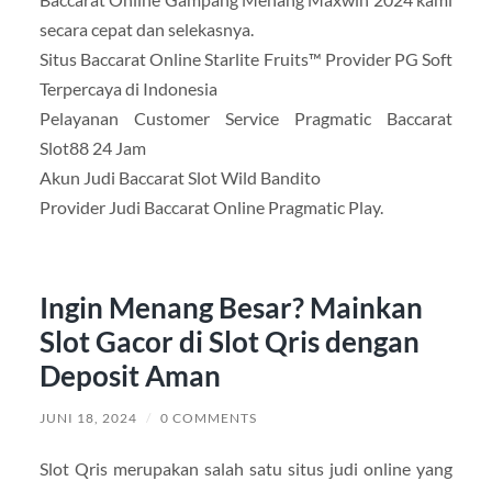
secara cepat dan selekasnya.
Situs Baccarat Online Starlite Fruits™ Provider PG Soft
Terpercaya di Indonesia
Pelayanan Customer Service Pragmatic Baccarat
Slot88 24 Jam
Akun Judi Baccarat Slot Wild Bandito
Provider Judi Baccarat Online Pragmatic Play.
Ingin Menang Besar? Mainkan
Slot Gacor di Slot Qris dengan
Deposit Aman
JUNI 18, 2024
/
0 COMMENTS
Slot Qris merupakan salah satu situs judi online yang