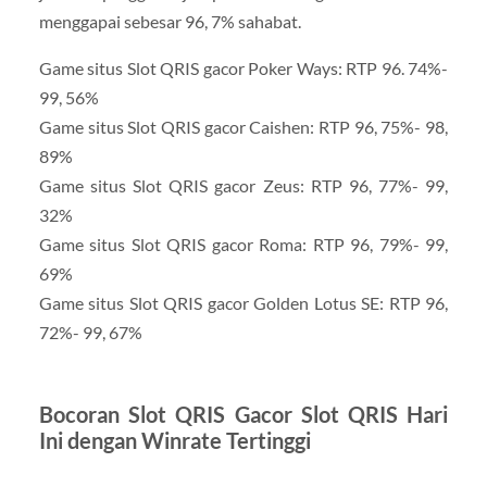
menggapai sebesar 96, 7% sahabat.
Game situs Slot QRIS gacor Poker Ways: RTP 96. 74%-
99, 56%
Game situs Slot QRIS gacor Caishen: RTP 96, 75%- 98,
89%
Game situs Slot QRIS gacor Zeus: RTP 96, 77%- 99,
32%
Game situs Slot QRIS gacor Roma: RTP 96, 79%- 99,
69%
Game situs Slot QRIS gacor Golden Lotus SE: RTP 96,
72%- 99, 67%
Bocoran Slot QRIS Gacor Slot QRIS Hari
Ini dengan Winrate Tertinggi