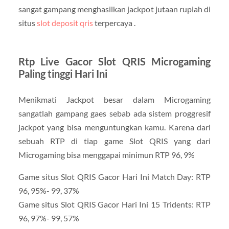
sangat gampang menghasilkan jackpot jutaan rupiah di
situs
slot deposit qris
terpercaya .
Rtp Live Gacor Slot QRIS Microgaming
Paling tinggi Hari Ini
Menikmati Jackpot besar dalam Microgaming
sangatlah gampang gaes sebab ada sistem proggresif
jackpot yang bisa menguntungkan kamu. Karena dari
sebuah RTP di tiap game Slot QRIS yang dari
Microgaming bisa menggapai minimun RTP 96, 9%
Game situs Slot QRIS Gacor Hari Ini Match Day: RTP
96, 95%- 99, 37%
Game situs Slot QRIS Gacor Hari Ini 15 Tridents: RTP
96, 97%- 99, 57%