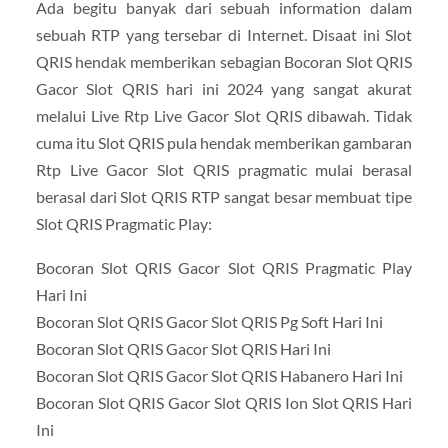
Ada begitu banyak dari sebuah information dalam
sebuah RTP yang tersebar di Internet. Disaat ini Slot
QRIS hendak memberikan sebagian Bocoran Slot QRIS
Gacor Slot QRIS hari ini 2024 yang sangat akurat
melalui Live Rtp Live Gacor Slot QRIS dibawah. Tidak
cuma itu Slot QRIS pula hendak memberikan gambaran
Rtp Live Gacor Slot QRIS pragmatic mulai berasal
berasal dari Slot QRIS RTP sangat besar membuat tipe
Slot QRIS Pragmatic Play:
Bocoran Slot QRIS Gacor Slot QRIS Pragmatic Play
Hari Ini
Bocoran Slot QRIS Gacor Slot QRIS Pg Soft Hari Ini
Bocoran Slot QRIS Gacor Slot QRIS Hari Ini
Bocoran Slot QRIS Gacor Slot QRIS Habanero Hari Ini
Bocoran Slot QRIS Gacor Slot QRIS Ion Slot QRIS Hari
Ini