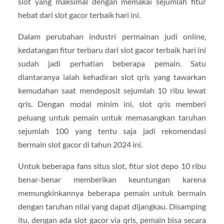
slot yang maksimal dengan memakai sejumlah fitur
hebat dari slot gacor terbaik hari ini.
Dalam perubahan industri permainan judi online,
kedatangan fitur terbaru dari slot gacor terbaik hari ini
sudah jadi perhatian beberapa pemain. Satu
diantaranya ialah kehadiran slot qris yang tawarkan
kemudahan saat mendeposit sejumlah 10 ribu lewat
qris. Dengan modal minim ini, slot qris memberi
peluang untuk pemain untuk memasangkan taruhan
sejumlah 100 yang tentu saja jadi rekomendasi
bermain slot gacor di tahun 2024 ini.
Untuk beberapa fans situs slot, fitur slot depo 10 ribu
benar-benar memberikan keuntungan karena
memungkinkannya beberapa pemain untuk bermain
dengan taruhan nilai yang dapat dijangkau. Disamping
itu, dengan ada slot gacor via qris, pemain bisa secara