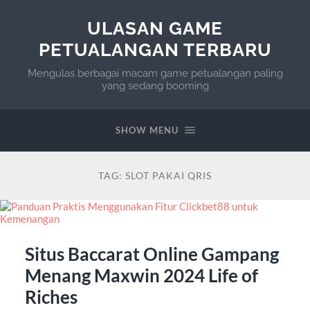
ULASAN GAME
PETUALANGAN TERBARU
Mengulas berbagai macam game petualangan paling
yang sedang booming
SHOW MENU
TAG:
SLOT PAKAI QRIS
Situs Baccarat Online Gampang
Menang Maxwin 2024 Life of
Riches