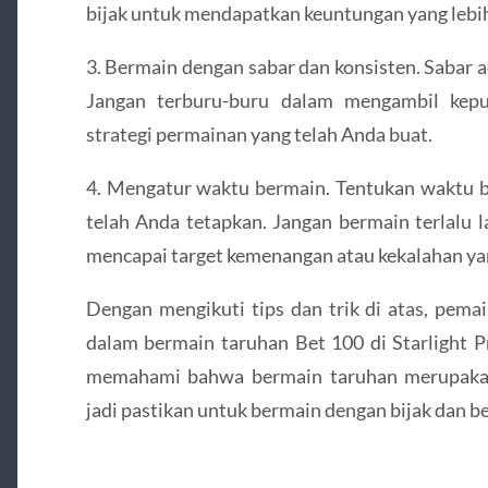
bijak untuk mendapatkan keuntungan yang lebih
3. Bermain dengan sabar dan konsisten. Sabar 
Jangan terburu-buru dalam mengambil kepu
strategi permainan yang telah Anda buat.
4. Mengatur waktu bermain. Tentukan waktu b
telah Anda tetapkan. Jangan bermain terlalu 
mencapai target kemenangan atau kekalahan ya
Dengan mengikuti tips dan trik di atas, pema
dalam bermain taruhan Bet 100 di Starlight Pr
memahami bahwa bermain taruhan merupakan 
jadi pastikan untuk bermain dengan bijak dan b