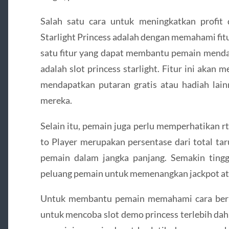
Salah satu cara untuk meningkatkan profit
Starlight Princess adalah dengan memahami fitu
satu fitur yang dapat membantu pemain menda
adalah slot princess starlight. Fitur ini aka
mendapatkan putaran gratis atau hadiah lain
mereka.
Selain itu, pemain juga perlu memperhatikan rt
to Player merupakan persentase dari total ta
pemain dalam jangka panjang. Semakin ting
peluang pemain untuk memenangkan jackpot ata
Untuk membantu pemain memahami cara berma
untuk mencoba slot demo princess terlebih da