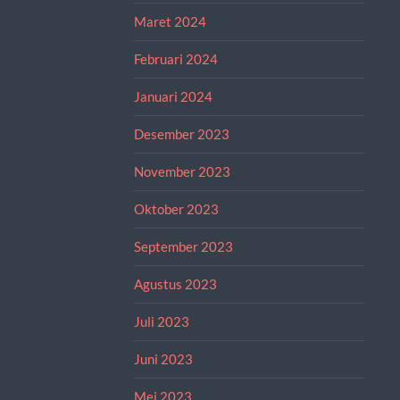
Maret 2024
Februari 2024
Januari 2024
Desember 2023
November 2023
Oktober 2023
September 2023
Agustus 2023
Juli 2023
Juni 2023
Mei 2023