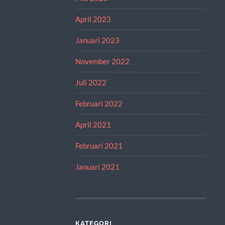
April 2023
Januari 2023
November 2022
Juli 2022
Februari 2022
April 2021
Februari 2021
Januari 2021
KATEGORI