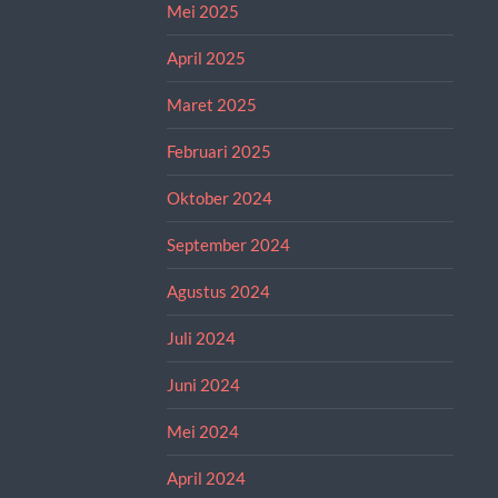
Mei 2025
April 2025
Maret 2025
Februari 2025
Oktober 2024
September 2024
Agustus 2024
Juli 2024
Juni 2024
Mei 2024
April 2024