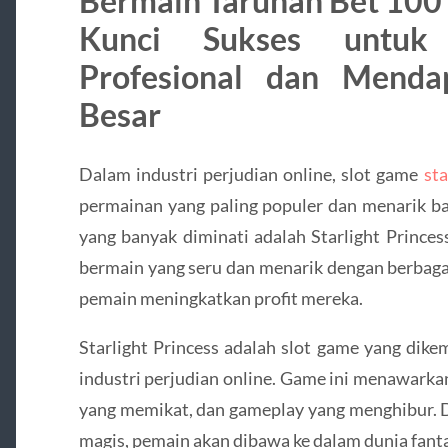
Bermain Taruhan Bet 100 d
Kunci Sukses untuk
Profesional dan Menda
Besar
Dalam industri perjudian online, slot game
sta
permainan yang paling populer dan menarik ba
yang banyak diminati adalah Starlight Princ
bermain yang seru dan menarik dengan berbaga
pemain meningkatkan profit mereka.
Starlight Princess adalah slot game yang dik
industri perjudian online. Game ini menawarkan
yang memikat, dan gameplay yang menghibur. D
magis, pemain akan dibawa ke dalam dunia fant