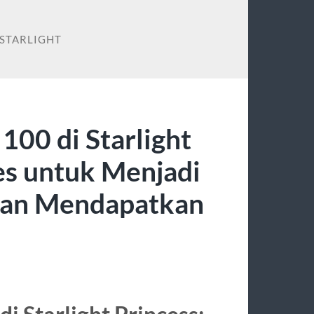
 STARLIGHT
100 di Starlight
es untuk Menjadi
dan Mendapatkan