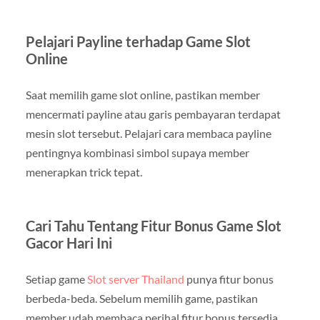
Pelajari Payline terhadap Game Slot
Online
Saat memilih game slot online, pastikan member
mencermati payline atau garis pembayaran terdapat
mesin slot tersebut. Pelajari cara membaca payline
pentingnya kombinasi simbol supaya member
menerapkan trick tepat.
Cari Tahu Tentang Fitur Bonus Game Slot
Gacor Hari Ini
Setiap game
Slot server Thailand
punya fitur bonus
berbeda-beda. Sebelum memilih game, pastikan
member udah membaca perihal fitur bonus tersedia