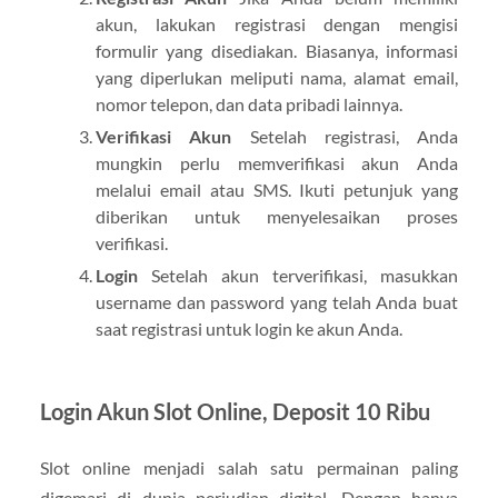
akun, lakukan registrasi dengan mengisi
formulir yang disediakan. Biasanya, informasi
yang diperlukan meliputi nama, alamat email,
nomor telepon, dan data pribadi lainnya.
Verifikasi Akun
Setelah registrasi, Anda
mungkin perlu memverifikasi akun Anda
melalui email atau SMS. Ikuti petunjuk yang
diberikan untuk menyelesaikan proses
verifikasi.
Login
Setelah akun terverifikasi, masukkan
username dan password yang telah Anda buat
saat registrasi untuk login ke akun Anda.
Login Akun Slot Online, Deposit 10 Ribu
Slot online menjadi salah satu permainan paling
digemari di dunia perjudian digital. Dengan hanya