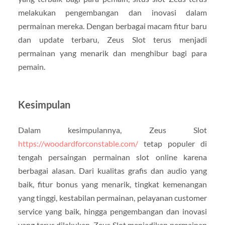
melakukan pengembangan dan inovasi dalam
permainan mereka. Dengan berbagai macam fitur baru
dan update terbaru, Zeus Slot terus menjadi
permainan yang menarik dan menghibur bagi para
pemain.
Kesimpulan
Dalam kesimpulannya, Zeus Slot
https://woodardforconstable.com/
tetap populer di
tengah persaingan permainan slot online karena
berbagai alasan. Dari kualitas grafis dan audio yang
baik, fitur bonus yang menarik, tingkat kemenangan
yang tinggi, kestabilan permainan, pelayanan customer
service yang baik, hingga pengembangan dan inovasi
yang terus dilakukan, Zeus Slot menjadikan permainan