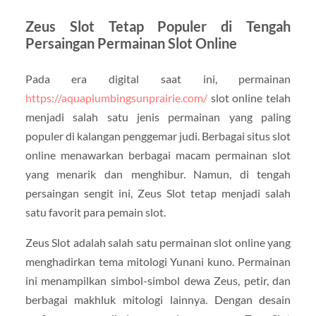
Zeus Slot Tetap Populer di Tengah
Persaingan Permainan Slot Online
Pada era digital saat ini, permainan
https://aquaplumbingsunprairie.com/
slot online telah
menjadi salah satu jenis permainan yang paling
populer di kalangan penggemar judi. Berbagai situs slot
online menawarkan berbagai macam permainan slot
yang menarik dan menghibur. Namun, di tengah
persaingan sengit ini, Zeus Slot tetap menjadi salah
satu favorit para pemain slot.
Zeus Slot adalah salah satu permainan slot online yang
menghadirkan tema mitologi Yunani kuno. Permainan
ini menampilkan simbol-simbol dewa Zeus, petir, dan
berbagai makhluk mitologi lainnya. Dengan desain