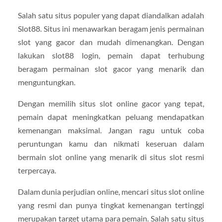
Salah satu situs populer yang dapat diandalkan adalah
Slot88. Situs ini menawarkan beragam jenis permainan
slot yang gacor dan mudah dimenangkan. Dengan
lakukan slot88 login, pemain dapat terhubung
beragam permainan slot gacor yang menarik dan
menguntungkan.
Dengan memilih situs slot online gacor yang tepat,
pemain dapat meningkatkan peluang mendapatkan
kemenangan maksimal. Jangan ragu untuk coba
peruntungan kamu dan nikmati keseruan dalam
bermain slot online yang menarik di situs slot resmi
terpercaya.
Dalam dunia perjudian online, mencari situs slot online
yang resmi dan punya tingkat kemenangan tertinggi
merupakan target utama para pemain. Salah satu situs