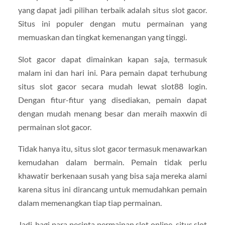
yang dapat jadi pilihan terbaik adalah situs slot gacor.
Situs ini populer dengan mutu permainan yang
memuaskan dan tingkat kemenangan yang tinggi.
Slot gacor dapat dimainkan kapan saja, termasuk
malam ini dan hari ini. Para pemain dapat terhubung
situs slot gacor secara mudah lewat slot88 login.
Dengan fitur-fitur yang disediakan, pemain dapat
dengan mudah menang besar dan meraih maxwin di
permainan slot gacor.
Tidak hanya itu, situs slot gacor termasuk menawarkan
kemudahan dalam bermain. Pemain tidak perlu
khawatir berkenaan susah yang bisa saja mereka alami
karena situs ini dirancang untuk memudahkan pemain
dalam memenangkan tiap tiap permainan.
Jadi, bagi para pecinta permainan slot online, situs slot