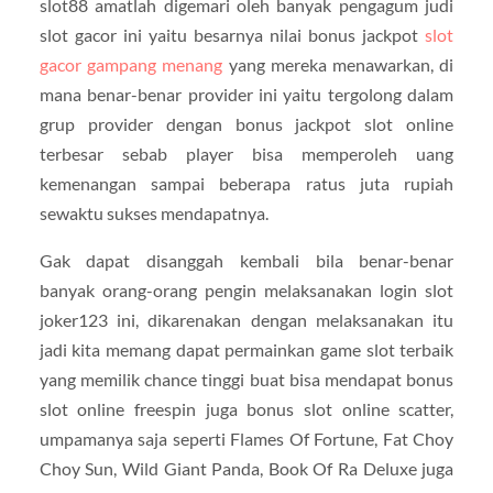
slot88 amatlah digemari oleh banyak pengagum judi
slot gacor ini yaitu besarnya nilai bonus jackpot
slot
gacor gampang menang
yang mereka menawarkan, di
mana benar-benar provider ini yaitu tergolong dalam
grup provider dengan bonus jackpot slot online
terbesar sebab player bisa memperoleh uang
kemenangan sampai beberapa ratus juta rupiah
sewaktu sukses mendapatnya.
Gak dapat disanggah kembali bila benar-benar
banyak orang-orang pengin melaksanakan login slot
joker123 ini, dikarenakan dengan melaksanakan itu
jadi kita memang dapat permainkan game slot terbaik
yang memilik chance tinggi buat bisa mendapat bonus
slot online freespin juga bonus slot online scatter,
umpamanya saja seperti Flames Of Fortune, Fat Choy
Choy Sun, Wild Giant Panda, Book Of Ra Deluxe juga