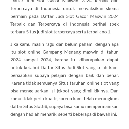
Daftar Judi Slot Gacor Maxwin 2024 Terbaik dan
Terpercaya di Indonesia untuk menyaksikan skema
bermain pada Daftar Judi Slot Gacor Maxwin 2024
Terbaik dan Terpercaya di Indonesia perihal spek
terbaru Situs judi slot terpercaya serta terbaik no 1.
Jika kamu masih ragu dan belum pahami dengan apa
itu slot online Gampang Menang maxwin di tahun
2024 sampai 2024, karena itu diharapakan dapat
untuk ketahui Daftar Situs Judi Slot yang telah kami
persiapkan supaya pelajari dengan baik dan benar.
Karena tidak semuanya Situs taruhan online slot yang
bisa mengeluarkan isi jekpot yang dimilikikinya. Dan
kamu tidak perlu kuatir, karena kami telah merangkum
daftar Situs Slot88, supaya bisa kamu mempermainkan
dengan hadiah menarik, seperti beberapa di bawah ini.