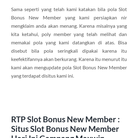
Sama seperti yang telah kami katakan bila pola Slot
Bonus New Member yang kami persiapkan nir
mengklaim anda akan menang. Karena misalnya yang
kita ketahui, poly member yang telah melihat dan
memakai pola yang kami datangkan di atas. Bisa
disebut bila pola seringkali dipakai karena itu
keefektifannya akan berkurang. Karena itu menurut itu
kami akan mengupdate pola Slot Bonus New Member
yang terdapat disitus kami ini.
RTP Slot Bonus New Member :
Situs Slot Bonus New Member