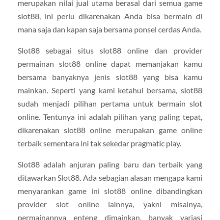
merupakan nilai jual utama berasal dari semua game
slot88, ini perlu dikarenakan Anda bisa bermain di
mana saja dan kapan saja bersama ponsel cerdas Anda.
Slot88 sebagai situs slot88 online dan provider
permainan slot88 online dapat memanjakan kamu
bersama banyaknya jenis slot88 yang bisa kamu
mainkan. Seperti yang kami ketahui bersama, slot88
sudah menjadi pilihan pertama untuk bermain slot
online. Tentunya ini adalah pilihan yang paling tepat,
dikarenakan slot88 online merupakan game online
terbaik sementara ini tak sekedar pragmatic play.
Slot88 adalah anjuran paling baru dan terbaik yang
ditawarkan Slot88. Ada sebagian alasan mengapa kami
menyarankan game ini slot88 online dibandingkan
provider slot online lainnya, yakni misalnya,
permainannya enteng dimainkan, banyak variasi