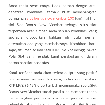
Anda tentu sebelumnya tidak pernah dengar atau
dapatkan kombinasi terbaik buat memenangkan
permainan
slot bonus new member 100
kan? Nahh di
sini Slot Bonus New Member sebagai situs slot
terpercaya akan simpan anda sebuah kombinasi yang
sporadis dibocorkan bahkan nir dulu pernah
ditemukan ada yang membahasnya. Kombinasi baru
saja yaitu menjadikan satu RTP Live Slot menggunakan
Pola Slot yang hendak kami persiapkan di dalam
permainan slot pada atas.
Kami konfiden anda akan terima output yang positif
bila bermain memakai trik yang sudah kami berikan.
RTP LIVE 96.45% dipertambah menggunakan pola Slot
Bonus New Member sudah pasti akan membantu anda
memenangkan permainan dan capai jackpot sampai
sejumlah ratus juta rupiah. Berikut pola Slot Bonus