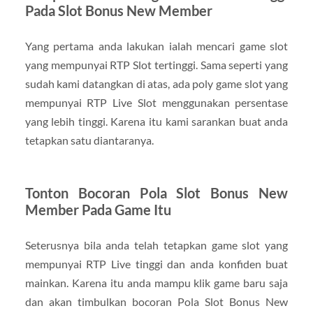
Pada Slot Bonus New Member
Yang pertama anda lakukan ialah mencari game slot
yang mempunyai RTP Slot tertinggi. Sama seperti yang
sudah kami datangkan di atas, ada poly game slot yang
mempunyai RTP Live Slot menggunakan persentase
yang lebih tinggi. Karena itu kami sarankan buat anda
tetapkan satu diantaranya.
Tonton Bocoran Pola Slot Bonus New
Member Pada Game Itu
Seterusnya bila anda telah tetapkan game slot yang
mempunyai RTP Live tinggi dan anda konfiden buat
mainkan. Karena itu anda mampu klik game baru saja
dan akan timbulkan bocoran Pola Slot Bonus New