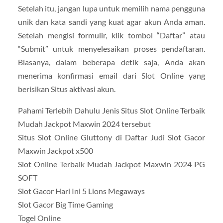
Setelah itu, jangan lupa untuk memilih nama pengguna
unik dan kata sandi yang kuat agar akun Anda aman.
Setelah mengisi formulir, klik tombol “Daftar” atau
“Submit” untuk menyelesaikan proses pendaftaran.
Biasanya, dalam beberapa detik saja, Anda akan
menerima konfirmasi email dari Slot Online yang
berisikan Situs aktivasi akun.
Pahami Terlebih Dahulu Jenis Situs Slot Online Terbaik
Mudah Jackpot Maxwin 2024 tersebut
Situs Slot Online Gluttony di Daftar Judi Slot Gacor
Maxwin Jackpot x500
Slot Online Terbaik Mudah Jackpot Maxwin 2024 PG
SOFT
Slot Gacor Hari Ini 5 Lions Megaways
Slot Gacor Big Time Gaming
Togel Online