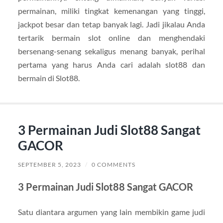
permainan, miliki tingkat kemenangan yang tinggi,
jackpot besar dan tetap banyak lagi. Jadi jikalau Anda
tertarik bermain slot online dan menghendaki
bersenang-senang sekaligus menang banyak, perihal
pertama yang harus Anda cari adalah slot88 dan
bermain di Slot88.
3 Permainan Judi Slot88 Sangat
GACOR
SEPTEMBER 5, 2023
/
0 COMMENTS
3 Permainan Judi Slot88 Sangat GACOR
Satu diantara argumen yang lain membikin game judi