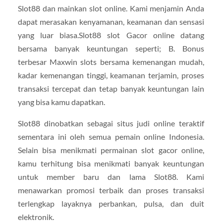
Slot88 dan mainkan slot online. Kami menjamin Anda
dapat merasakan kenyamanan, keamanan dan sensasi
yang luar biasa.Slot88 slot Gacor online datang
bersama banyak keuntungan seperti; B. Bonus
terbesar Maxwin slots bersama kemenangan mudah,
kadar kemenangan tinggi, keamanan terjamin, proses
transaksi tercepat dan tetap banyak keuntungan lain
yang bisa kamu dapatkan.
Slot88 dinobatkan sebagai situs judi online teraktif
sementara ini oleh semua pemain online Indonesia.
Selain bisa menikmati permainan slot gacor online,
kamu terhitung bisa menikmati banyak keuntungan
untuk member baru dan lama Slot88. Kami
menawarkan promosi terbaik dan proses transaksi
terlengkap layaknya perbankan, pulsa, dan duit
elektronik.