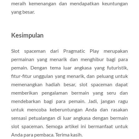
meraih kemenangan dan mendapatkan keuntungan
yang besar.
Kesimpulan
Slot spaceman dari Pragmatic Play merupakan
permainan yang menarik dan menghibur bagi para
pemain. Dengan tema luar angkasa yang futuristik,
fitur-fitur unggulan yang menarik, dan peluang untuk
memenangkan hadiah besar, slot spaceman dapat
memberikan pengalaman bermain yang seru dan
mendebarkan bagi para pemain. Jadi, jangan ragu
untuk mencoba keberuntungan Anda dan rasakan
sensasi petualangan di luar angkasa dengan bermain
slot spaceman. Semoga artikel ini bermanfaat untuk
Anda para pembaca. Terima kasih.