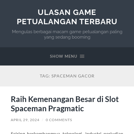
ULASAN GAME
PETUALANGAN TERBARU
Mengulas berbagai macam game petualangan paling
yang sedang booming
SHOW MENU
TAG:
SPACEMAN GACOR
Raih Kemenangan Besar di Slot
Spaceman Pragmatic
APRIL 29, 2024
/
0 COMMENTS
Seiring berkembangnya teknologi, industri perjudian