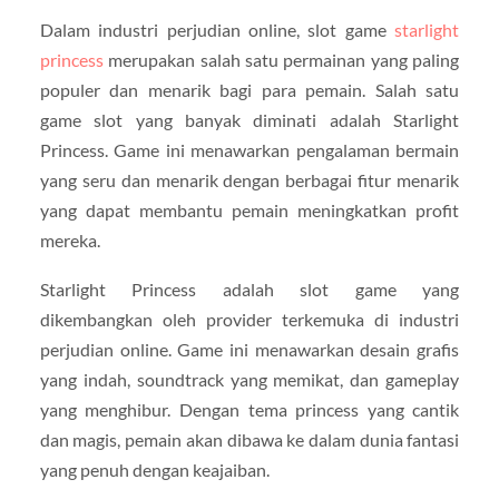
Dalam industri perjudian online, slot game
starlight
princess
merupakan salah satu permainan yang paling
populer dan menarik bagi para pemain. Salah satu
game slot yang banyak diminati adalah Starlight
Princess. Game ini menawarkan pengalaman bermain
yang seru dan menarik dengan berbagai fitur menarik
yang dapat membantu pemain meningkatkan profit
mereka.
Starlight Princess adalah slot game yang
dikembangkan oleh provider terkemuka di industri
perjudian online. Game ini menawarkan desain grafis
yang indah, soundtrack yang memikat, dan gameplay
yang menghibur. Dengan tema princess yang cantik
dan magis, pemain akan dibawa ke dalam dunia fantasi
yang penuh dengan keajaiban.