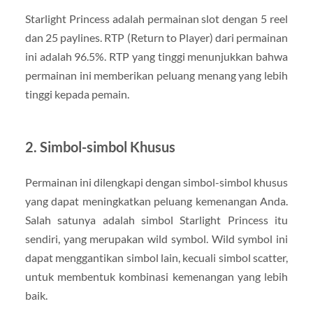
Starlight Princess adalah permainan slot dengan 5 reel
dan 25 paylines. RTP (Return to Player) dari permainan
ini adalah 96.5%. RTP yang tinggi menunjukkan bahwa
permainan ini memberikan peluang menang yang lebih
tinggi kepada pemain.
2. Simbol-simbol Khusus
Permainan ini dilengkapi dengan simbol-simbol khusus
yang dapat meningkatkan peluang kemenangan Anda.
Salah satunya adalah simbol Starlight Princess itu
sendiri, yang merupakan wild symbol. Wild symbol ini
dapat menggantikan simbol lain, kecuali simbol scatter,
untuk membentuk kombinasi kemenangan yang lebih
baik.