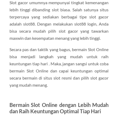
Slot gacor umumnya mempunyai tingkat kemenangan
lebih tinggi dibanding slot biasa. Salah satunya situs
terpercaya yang sediakan berbagai tipe slot gacor
adalah slot88. Dengan melakukan slot88 login, Anda
bisa secara mudah pilih slot gacor yang tawarkan
maxwin dan kesempatan menang yang lebih tinggi.
Secara pas dan taktik yang bagus, bermain Slot Online
bisa menjadi langkah yang mudah untuk raih
keuntungan tiap hari . Maka, jangan sangsi untuk coba
bermain Slot Online dan capai keuntungan optimal
secara bermain di situs slot resmi dan pilih slot gacor
yang mudah menang.
Bermain Slot Online dengan Lebih Mudah
dan Raih Keuntungan Optimal Tiap Hari