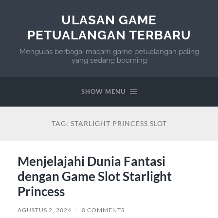
ULASAN GAME
PETUALANGAN TERBARU
Mengulas berbagai macam game petualangan paling
yang sedang booming
SHOW MENU
TAG:
STARLIGHT PRINCESS SLOT
Menjelajahi Dunia Fantasi
dengan Game Slot Starlight
Princess
AGUSTUS 2, 2024
/
0 COMMENTS