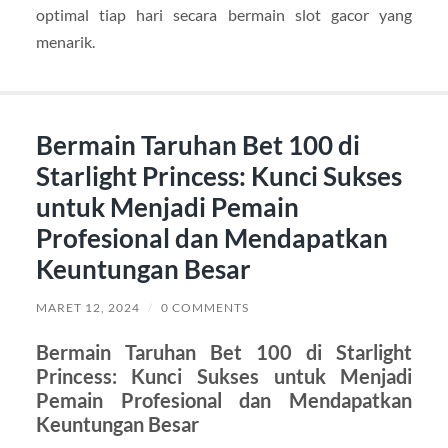
optimal tiap hari secara bermain slot gacor yang
menarik.
Bermain Taruhan Bet 100 di
Starlight Princess: Kunci Sukses
untuk Menjadi Pemain
Profesional dan Mendapatkan
Keuntungan Besar
MARET 12, 2024
/
0 COMMENTS
Bermain Taruhan Bet 100 di Starlight
Princess: Kunci Sukses untuk Menjadi
Pemain Profesional dan Mendapatkan
Keuntungan Besar