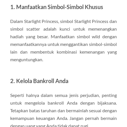
1. Manfaatkan Simbol-Simbol Khusus
Dalam Starlight Princess, simbol Starlight Princess dan
simbol scatter adalah kunci untuk memenangkan
hadiah yang besar. Manfaatkan simbol wild dengan
memanfaatkannya untuk menggantikan simbol-simbol
lain dan membentuk kombinasi kemenangan yang
menguntungkan.
2. Kelola Bankroll Anda
Seperti halnya dalam semua jenis perjudian, penting
untuk mengelola bankroll Anda dengan bijaksana.
Tetapkan batas taruhan dan bermainlah sesuai dengan
kemampuan keuangan Anda. Jangan pernah bermain
dengan uang yang Anda tidak dapat rugi.