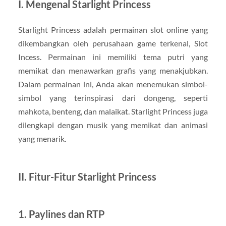
I. Mengenal Starlight Princess
Starlight Princess adalah permainan slot online yang
dikembangkan oleh perusahaan game terkenal, Slot
Incess. Permainan ini memiliki tema putri yang
memikat dan menawarkan grafis yang menakjubkan.
Dalam permainan ini, Anda akan menemukan simbol-
simbol yang terinspirasi dari dongeng, seperti
mahkota, benteng, dan malaikat. Starlight Princess juga
dilengkapi dengan musik yang memikat dan animasi
yang menarik.
II. Fitur-Fitur Starlight Princess
1. Paylines dan RTP