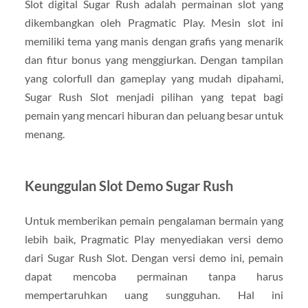
Slot digital Sugar Rush adalah permainan slot yang
dikembangkan oleh Pragmatic Play. Mesin slot ini
memiliki tema yang manis dengan grafis yang menarik
dan fitur bonus yang menggiurkan. Dengan tampilan
yang colorfull dan gameplay yang mudah dipahami,
Sugar Rush Slot menjadi pilihan yang tepat bagi
pemain yang mencari hiburan dan peluang besar untuk
menang.
Keunggulan Slot Demo Sugar Rush
Untuk memberikan pemain pengalaman bermain yang
lebih baik, Pragmatic Play menyediakan versi demo
dari Sugar Rush Slot. Dengan versi demo ini, pemain
dapat mencoba permainan tanpa harus
mempertaruhkan uang sungguhan. Hal ini