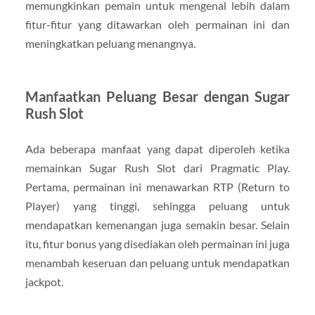
memungkinkan pemain untuk mengenal lebih dalam
fitur-fitur yang ditawarkan oleh permainan ini dan
meningkatkan peluang menangnya.
Manfaatkan Peluang Besar dengan Sugar
Rush Slot
Ada beberapa manfaat yang dapat diperoleh ketika
memainkan Sugar Rush Slot dari Pragmatic Play.
Pertama, permainan ini menawarkan RTP (Return to
Player) yang tinggi, sehingga peluang untuk
mendapatkan kemenangan juga semakin besar. Selain
itu, fitur bonus yang disediakan oleh permainan ini juga
menambah keseruan dan peluang untuk mendapatkan
jackpot.