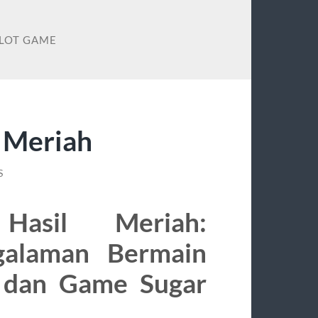
SLOT GAME
l Meriah
S
Hasil Meriah:
galaman Bermain
 dan Game Sugar