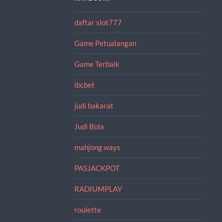
daftar slot777
Game Petualangan
Game Terbaik
ibcbet
judi bakarat
Judi Bola
mahjong ways
PASJACKPOT
RADIUMPLAY
roulette