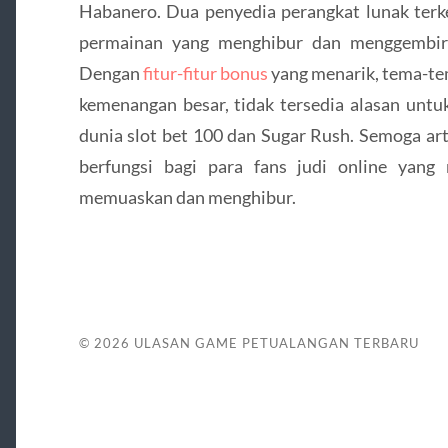
Habanero. Dua penyedia perangkat lunak terk
permainan yang menghibur dan menggembira
Dengan
fitur-fitur bonus
yang menarik, tema-tem
kemenangan besar, tidak tersedia alasan untu
dunia slot bet 100 dan Sugar Rush. Semoga a
berfungsi bagi para fans judi online yan
memuaskan dan menghibur.
© 2026
ULASAN GAME PETUALANGAN TERBARU