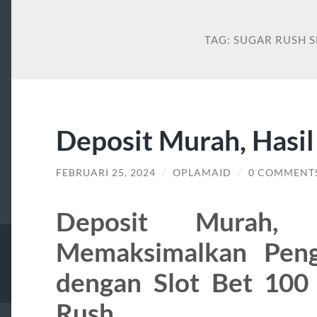
TAG:
SUGAR RUSH 
Deposit Murah, Hasi
FEBRUARI 25, 2024
/
OPLAMAID
/
0 COMMENT
Deposit Murah, 
Memaksimalkan Pen
dengan Slot Bet 100
Rush